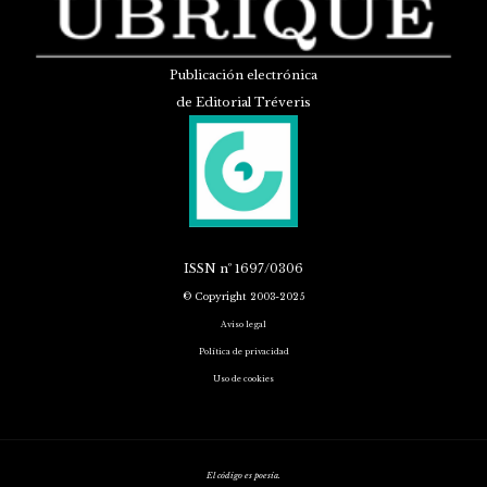
Publicación electrónica
de Editorial Tréveris
ISSN
nº 1697/0306
© Copyright 2003-2025
Aviso legal
Política de privacidad
Uso de cookies
El código es poesía.