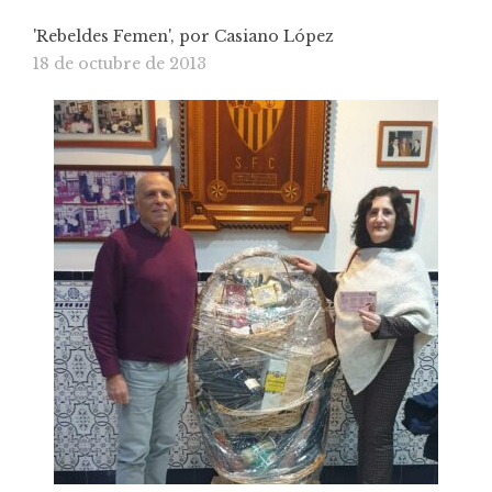
'Rebeldes Femen', por Casiano López
18 de octubre de 2013