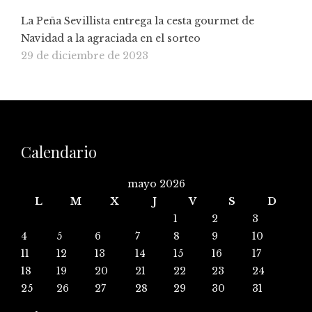
La Peña Sevillista entrega la cesta gourmet de
Navidad a la agraciada en el sorteo
29 de diciembre de 2023
Calendario
mayo 2026
L
M
X
J
V
S
D
1
2
3
4
5
6
7
8
9
10
11
12
13
14
15
16
17
18
19
20
21
22
23
24
25
26
27
28
29
30
31