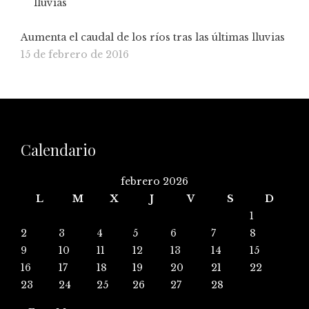
Aumenta el caudal de los ríos tras las últimas lluvias
15 de febrero de 2016
Calendario
febrero 2026
L
M
X
J
V
S
D
1
2
3
4
5
6
7
8
9
10
11
12
13
14
15
16
17
18
19
20
21
22
23
24
25
26
27
28