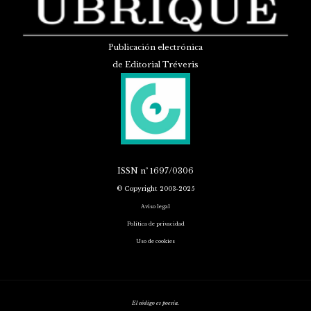
Publicación electrónica
de Editorial Tréveris
ISSN
nº 1697/0306
© Copyright 2003-2025
Aviso legal
Política de privacidad
Uso de cookies
El código es poesía.