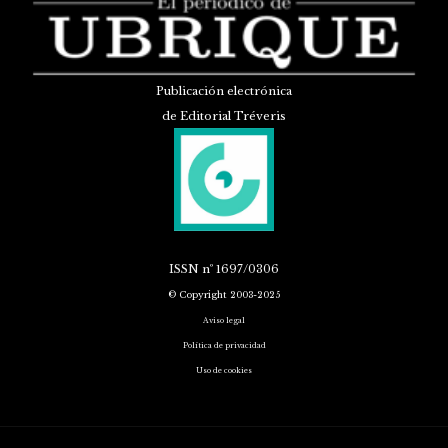
Publicación electrónica
de Editorial Tréveris
ISSN
nº 1697/0306
© Copyright 2003-2025
Aviso legal
Política de privacidad
Uso de cookies