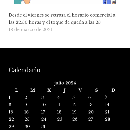
Desde el viernes se retrasa el horario comercial a
las 22:30 horas y el toque de queda a las 23
18 de marzo de 2021
Calendario
julio 2024
L
M
X
J
V
S
D
1
2
3
4
5
6
7
8
9
10
11
12
13
14
15
16
17
18
19
20
21
22
23
24
25
26
27
28
29
30
31