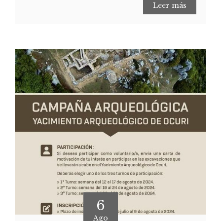
Leer más
6
Ago