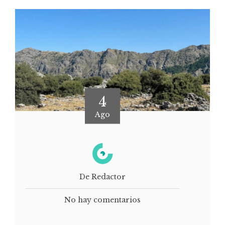
4
Ago
De Redactor
No hay comentarios