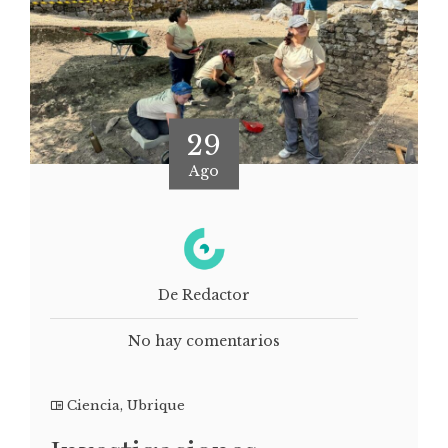
29
Ago
De Redactor
No hay comentarios
Ciencia
,
Ubrique