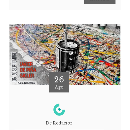
26
Ago
De Redactor