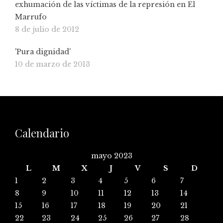
exhumación de las víctimas de la represión en El
Marrufo
8 de julio de 2012
'Pura dignidad'
10 de marzo de 2013
Calendario
mayo 2023
L
M
X
J
V
S
D
1
2
3
4
5
6
7
8
9
10
11
12
13
14
15
16
17
18
19
20
21
22
23
24
25
26
27
28