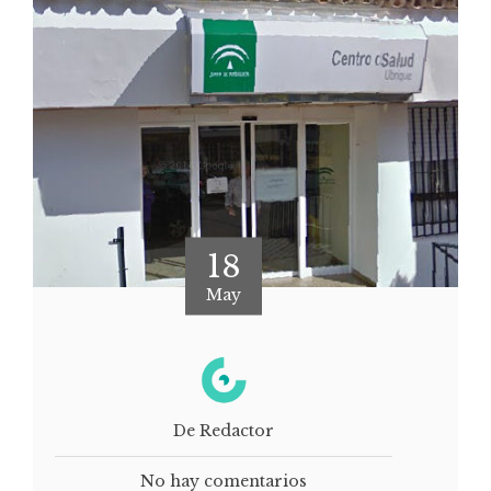
18
May
De Redactor
No hay comentarios