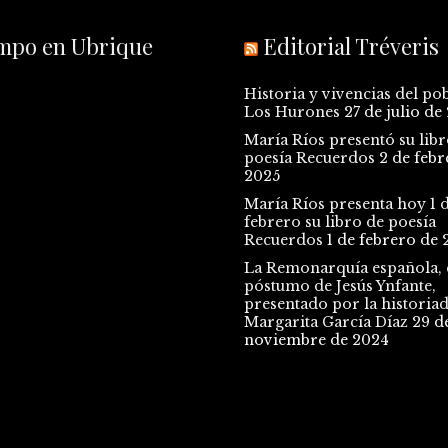
empo en Ubrique
Editorial Tréveris
Historia y vivencias del po
Los Hurones
27 de julio de
María Ríos presentó su libr
poesía Recuerdos
2 de febr
2025
María Ríos presenta hoy 1 
febrero su libro de poesía
Recuerdos
1 de febrero de 
La Remonarquía española, e
póstumo de Jesús Ynfante,
presentado por la historia
Margarita García Díaz
29 d
noviembre de 2024