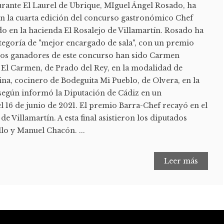
urante El Laurel de Ubrique, MIguel Ángel Rosado, ha
en la cuarta edición del concurso gastronómico Chef
do en la hacienda El Rosalejo de Villamartín. Rosado ha
ategoría de "mejor encargado de sala", con un premio
Los ganadores de este concurso han sido Carmen
 El Carmen, de Prado del Rey, en la modalidad de
na, cocinero de Bodeguita Mi Pueblo, de Olvera, en la
 según informó la Diputación de Cádiz en un
 16 de junio de 2021. El premio Barra-Chef recayó en el
de Villamartín. A esta final asistieron los diputados
llo y Manuel Chacón. ...
Leer más