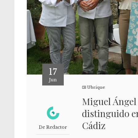
17
Jun
Ubrique
Miguel Ángel 
distinguido e
Cádiz
De Redactor