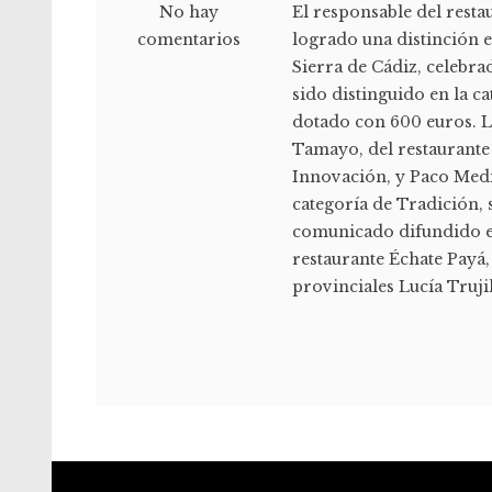
No hay
El responsable del resta
comentarios
logrado una distinción 
Sierra de Cádiz, celebra
sido distinguido en la c
dotado con 600 euros. 
Tamayo, del restaurante
Innovación, y Paco Medi
categoría de Tradición,
comunicado difundido el
restaurante Échate Payá, 
provinciales Lucía Truji