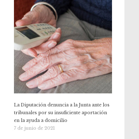
La Diputación denuncia a la Junta ante los
tribunales por su insuficiente aportación
en la ayuda a domicilio
7 de junio de 2021