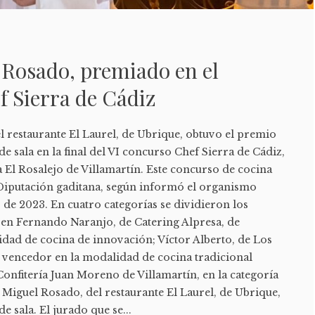
 Rosado, premiado en el
 Sierra de Cádiz
l restaurante El Laurel, de Ubrique, obtuvo el premio
sala en la final del VI concurso Chef Sierra de Cádiz,
 El Rosalejo de Villamartín. Este concurso de cocina
a Diputación gaditana, según informó el organismo
 de 2023. En cuatro categorías se dividieron los
en Fernando Naranjo, de Catering Alpresa, de
idad de cocina de innovación; Víctor Alberto, de Los
 vencedor en la modalidad de cocina tradicional
onfitería Juan Moreno de Villamartín, en la categoría
a Miguel Rosado, del restaurante El Laurel, de Ubrique,
sala. El jurado que se...