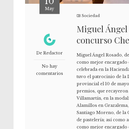
10
May
Sociedad
Miguel Ángel
concurso Chef
De Redactor
Miguel Ángel Rosado, de
como mejor encargado de 
No hay
celebrada en la Hacienda
comentarios
tuvo el patrocinio de l
provincial el 10 de mayo
premios, que recayeron 
Villamartín, en la modal
Alamillos en Grazalema,
Santiago Moreno, de la C
de pastelería; así como 
como mejor encargado de 