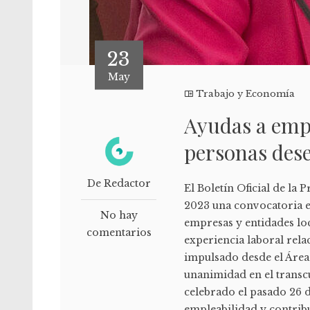
23
May
Trabajo y Economía
Ayudas a emp
personas des
De Redactor
El Boletín Oficial de la
2023 una convocatoria e
No hay
empresas y entidades lo
comentarios
experiencia laboral rel
impulsado desde el Área
unanimidad en el transc
celebrado el pasado 26 d
empleabilidad y contribu