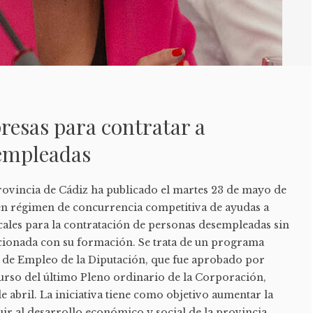
resas para contratar a
empleadas
 Provincia de Cádiz ha publicado el martes 23 de mayo de
n régimen de concurrencia competitiva de ayudas a
cales para la contratación de personas desempleadas sin
acionada con su formación. Se trata de un programa
 de Empleo de la Diputación, que fue aprobado por
urso del último Pleno ordinario de la Corporación,
e abril. La iniciativa tiene como objetivo aumentar la
ir al desarrollo económico y social de la provincia,