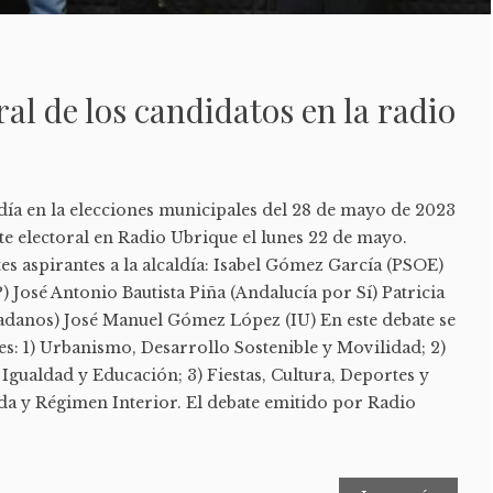
al de los candidatos en la radio
ldía en la elecciones municipales del 28 de mayo de 2023
e electoral en Radio Ubrique el lunes 22 de mayo.
tes aspirantes a la alcaldía: Isabel Gómez García (PSOE)
) José Antonio Bautista Piña (Andalucía por Sí) Patricia
danos) José Manuel Gómez López (IU) En este debate se
s: 1) Urbanismo, Desarrollo Sostenible y Movilidad; 2)
, Igualdad y Educación; 3) Fiestas, Cultura, Deportes y
nda y Régimen Interior. El debate emitido por Radio