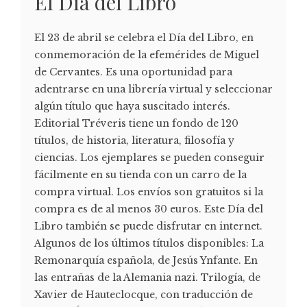
El Día del Libro
El 23 de abril se celebra el Día del Libro, en
conmemoración de la efemérides de Miguel
de Cervantes. Es una oportunidad para
adentrarse en una librería virtual y seleccionar
algún título que haya suscitado interés.
Editorial Tréveris tiene un fondo de 120
títulos, de historia, literatura, filosofía y
ciencias. Los ejemplares se pueden conseguir
fácilmente en su tienda con un carro de la
compra virtual. Los envíos son gratuitos si la
compra es de al menos 30 euros. Este Día del
Libro también se puede disfrutar en internet.
Algunos de los últimos títulos disponibles: La
Remonarquía española, de Jesús Ynfante. En
las entrañas de la Alemania nazi. Trilogía, de
Xavier de Hauteclocque, con traducción de