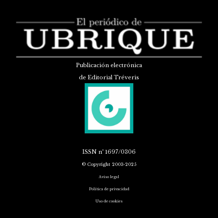
Publicación electrónica
de Editorial Tréveris
ISSN
nº 1697/0306
© Copyright 2003-2025
Aviso legal
Política de privacidad
Uso de cookies