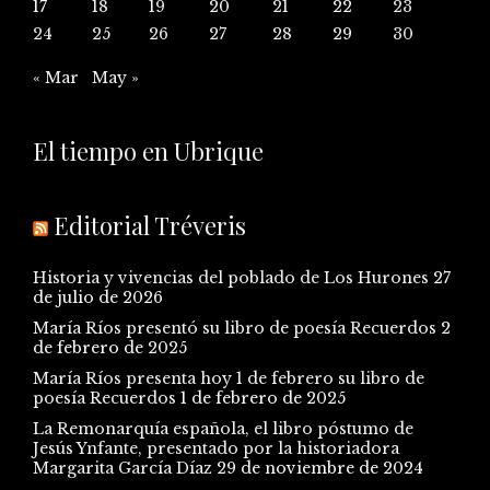
17
18
19
20
21
22
23
24
25
26
27
28
29
30
« Mar
May »
El tiempo en Ubrique
Editorial Tréveris
Historia y vivencias del poblado de Los Hurones
27
de julio de 2026
María Ríos presentó su libro de poesía Recuerdos
2
de febrero de 2025
María Ríos presenta hoy 1 de febrero su libro de
poesía Recuerdos
1 de febrero de 2025
La Remonarquía española, el libro póstumo de
Jesús Ynfante, presentado por la historiadora
Margarita García Díaz
29 de noviembre de 2024