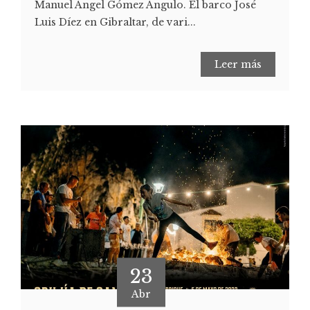
Manuel Ángel Gómez Angulo. El barco José
Luis Díez en Gibraltar, de vari...
Leer más
23
Abr