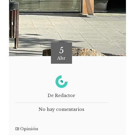
5
Abr
De Redactor
No hay comentarios
Opinión