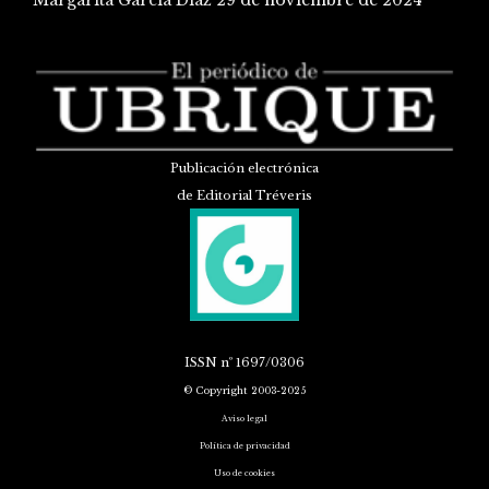
Publicación electrónica
de Editorial Tréveris
ISSN
nº 1697/0306
© Copyright 2003-2025
Aviso legal
Política de privacidad
Uso de cookies