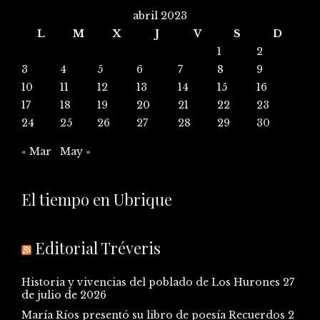
abril 2023
L
M
X
J
V
S
D
1
2
3
4
5
6
7
8
9
10
11
12
13
14
15
16
17
18
19
20
21
22
23
24
25
26
27
28
29
30
« Mar
May »
El tiempo en Ubrique
Editorial Tréveris
Historia y vivencias del poblado de Los Hurones
27
de julio de 2026
María Ríos presentó su libro de poesía Recuerdos
2