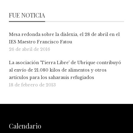
FUE NOTICIA
Mesa redonda sobre la dislexia, el 28 de abril en el
IES Maestro Francisco Fatou
26 de abril de 2016
La asociación 'Tierra Libre' de Ubrique contribuyó
al envío de 21.080 kilos de alimentos y otros
artículos para los saharauis refugiados
18 de febrero de 2013
Calendario