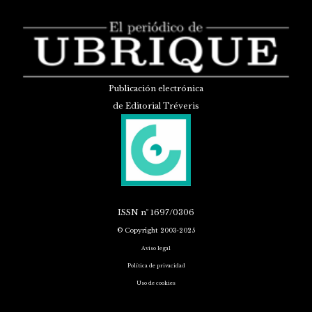
Publicación electrónica
de Editorial Tréveris
ISSN
nº 1697/0306
© Copyright 2003-2025
Aviso legal
Política de privacidad
Uso de cookies