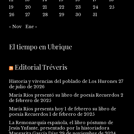
19
20
21
22
23
24
25
26
27
28
29
30
31
« Nov
Ene »
El tiempo en Ubrique
Editorial Tréveris
Historia y vivencias del poblado de Los Hurones
27
de julio de 2026
María Ríos presentó su libro de poesía Recuerdos
2
de febrero de 2025
María Ríos presenta hoy 1 de febrero su libro de
poesía Recuerdos
1 de febrero de 2025
La Remonarquía española, el libro póstumo de
Jesús Ynfante, presentado por la historiadora
Margarita García Díaz
29 de noviembre de 2024