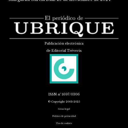
Publicación electrónica
de Editorial Tréveris
ISSN
nº 1697/0306
© Copyright 2003-2025
Aviso legal
Política de privacidad
Uso de cookies