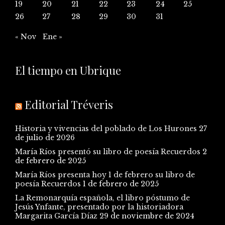
19
20
21
22
23
24
25
26
27
28
29
30
31
« Nov
Ene »
El tiempo en Ubrique
Editorial Tréveris
Historia y vivencias del poblado de Los Hurones
27
de julio de 2026
María Ríos presentó su libro de poesía Recuerdos
2
de febrero de 2025
María Ríos presenta hoy 1 de febrero su libro de
poesía Recuerdos
1 de febrero de 2025
La Remonarquía española, el libro póstumo de
Jesús Ynfante, presentado por la historiadora
Margarita García Díaz
29 de noviembre de 2024