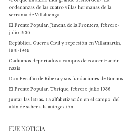
«Porque ha auido mui grande deshorden»: La
ordenanzas de las cuatro villas hermanas de la
serranía de Villaluenga
El Frente Popular. Jimena de la Frontera, febrero-
julio 1936
República, Guerra Civil y represión en Villamartín,
1931-1946
Gaditanos deportados a campos de concentración
nazis
Don Perafán de Ribera y sus fundaciones de Bornos
El Frente Popular. Ubrique, febrero-julio 1936
Juntar las letras. La alfabetización en el campo: del
afán de saber a la autogestión
FUE NOTICIA