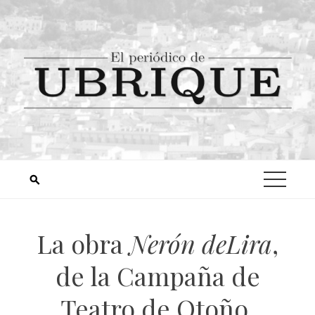
La obra
Nerón deLira
,
de la Campaña de
Teatro de Otoño,