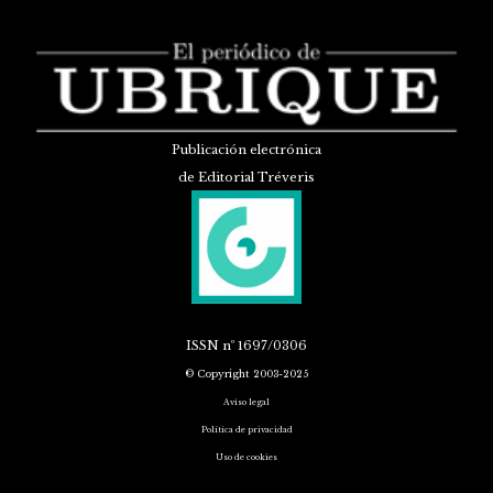
Publicación electrónica
de Editorial Tréveris
ISSN
nº 1697/0306
© Copyright 2003-2025
Aviso legal
Política de privacidad
Uso de cookies