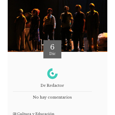
6
Dic
De Redactor
No hay comentarios
Cultura y Educación