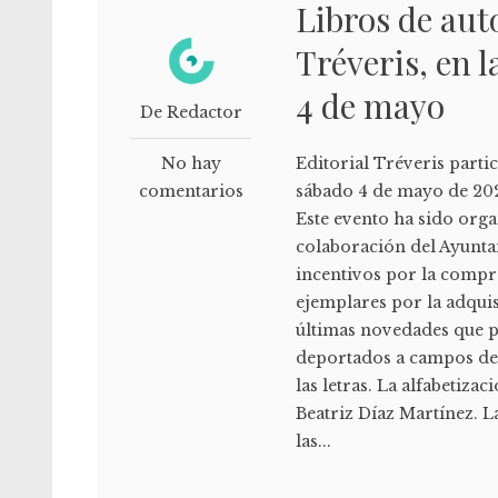
Libros de aut
Tréveris, en l
4 de mayo
De Redactor
No hay
Editorial Tréveris partic
comentarios
sábado 4 de mayo de 2024
Este evento ha sido org
colaboración del Ayuntam
incentivos por la compra
ejemplares por la adquis
últimas novedades que pr
deportados a campos de 
las letras. La alfabetiza
Beatriz Díaz Martínez. 
las...