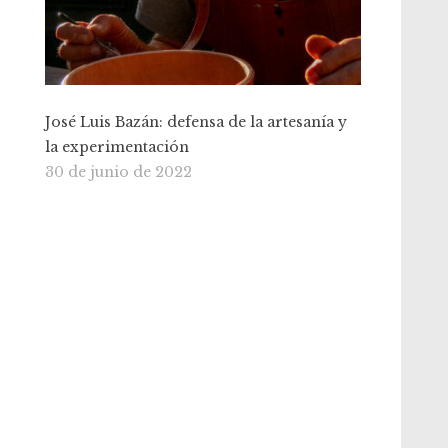
José Luis Bazán: defensa de la artesanía y
la experimentación
30 de junio de 2022