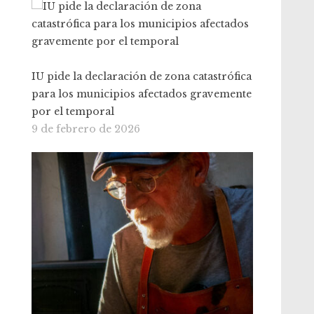
IU pide la declaración de zona catastrófica
para los municipios afectados gravemente
por el temporal
9 de febrero de 2026