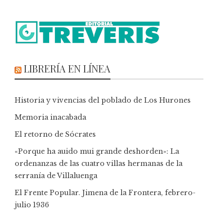
LIBRERÍA EN LÍNEA
Historia y vivencias del poblado de Los Hurones
Memoria inacabada
El retorno de Sócrates
«Porque ha auido mui grande deshorden»: La
ordenanzas de las cuatro villas hermanas de la
serranía de Villaluenga
El Frente Popular. Jimena de la Frontera, febrero-
julio 1936