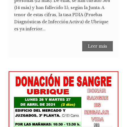
personas (12 más). De ellas, se han curado 564
(14 más) y han fallecido 15, según la Junta. A
tenor de estas cifras, la tasa PDIA (Pruebas
Diagnósticas de Infección Activa) de Ubrique
es ya inferior...
Leer más