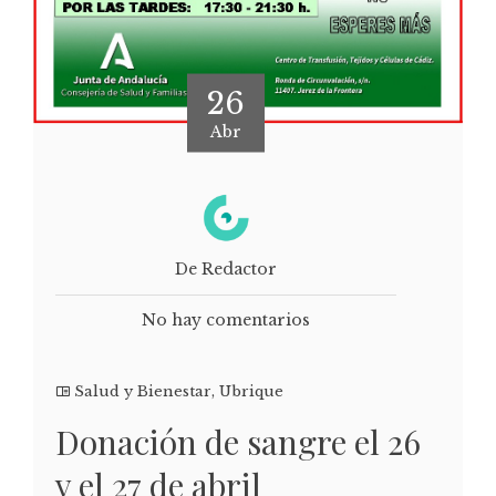
26
Abr
De Redactor
No hay comentarios
Salud y Bienestar
,
Ubrique
Donación de sangre el 26
y el 27 de abril