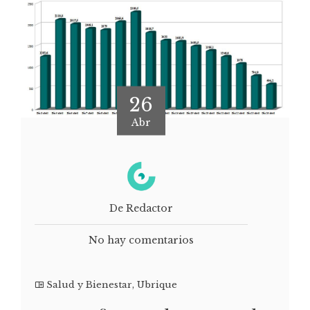
26
Abr
De Redactor
No hay comentarios
Salud y Bienestar
,
Ubrique