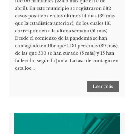
100.00 habitantes (234,9 más que el 10 de
abril). En este municipio se registraron 382
casos positivos en los últimos 14 días (39 más
que la estadística anterior), de los cuales 181
corresponden a la última semana (51 más).
Desde el comienzo de la pandemia se han
contagiado en Ubrique 1.131 personas (89 más),
de las que 500 se han curado (5 más) y 15 han
fallecido, según la Junta. La tasa de contagio en
esta loc...
Leer más