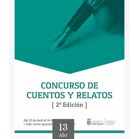
13
Abr