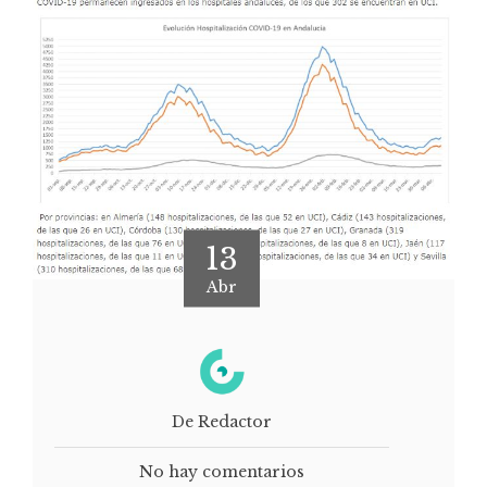
13
Abr
De Redactor
No hay comentarios