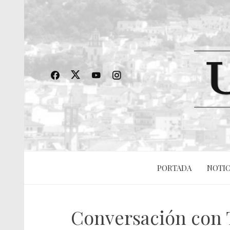
PORTADA
NOTIC
Conversación con T