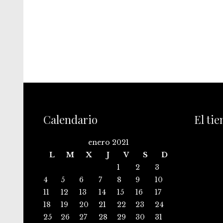
Calendario
El ti
enero 2021
L
M
X
J
V
S
D
1
2
3
4
5
6
7
8
9
10
11
12
13
14
15
16
17
18
19
20
21
22
23
24
25
26
27
28
29
30
31