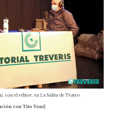
i, con el editor, en La Salita de Teatro.
ción con Tito Toni
]