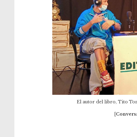
El autor del libro, Tito Ton
[
Conversa