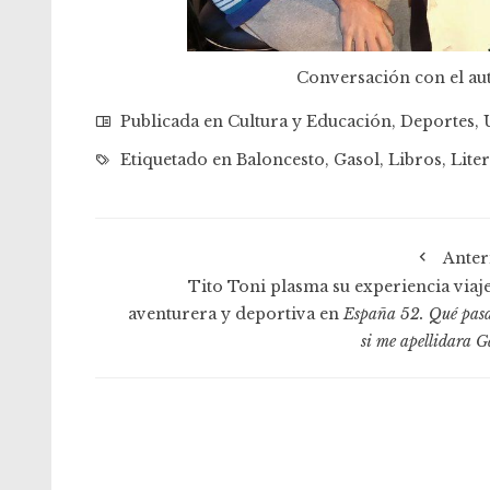
Conversación con el aut
Publicada en
Cultura y Educación
,
Deportes
,
Etiquetado en
Baloncesto
,
Gasol
,
Libros
,
Lite
Anter
Tito Toni plasma su experiencia viaje
aventurera y deportiva en
España 52. Qué pas
si me apellidara G