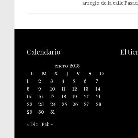
arreglo de la calle Pasad
Calendario
El ti
enero 2018
L
M
X
J
V
S
D
1
2
3
4
5
6
7
8
9
10
11
12
13
14
15
16
17
18
19
20
21
22
23
24
25
26
27
28
29
30
31
« Dic
Feb »