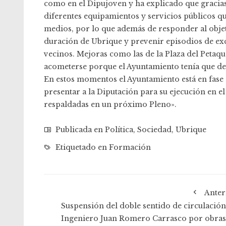
como en el Dipujoven y ha explicado que gracias
diferentes equipamientos y servicios públicos q
medios, por lo que además de responder al objet
duración de Ubrique y prevenir episodios de excl
vecinos. Mejoras como las de la Plaza del Petaqu
acometerse porque el Ayuntamiento tenía que dest
En estos momentos el Ayuntamiento está en fase d
presentar a la Diputación para su ejecución en e
respaldadas en un próximo Pleno».
Publicada en
Política
,
Sociedad
,
Ubrique
Etiquetado en
Formación
Anter
Suspensión del doble sentido de circulación
Ingeniero Juan Romero Carrasco por obras