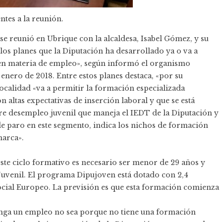
entes a la reunión.
e reunió en Ubrique con la alcaldesa, Isabel Gómez, y su
os planes que la Diputación ha desarrollado ya o va a
en materia de empleo», según informó el organismo
enero de 2018. Entre estos planes destaca, «por su
localidad «va a permitir la formación especializada
 altas expectativas de inserción laboral y que se está
bre desempleo juvenil que maneja el IEDT de la Diputación y
de paro en este segmento, indica los nichos de formación
arca».
este ciclo formativo es necesario ser menor de 29 años y
 Juvenil. El programa Dipujoven está dotado con 2,4
ocial Europeo. La previsión es que esta formación comienza
enga un empleo no sea porque no tiene una formación