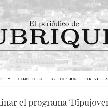
IAS
HEMEROTECA
INVESTIGACIÓN
SIERRA DE CÁ
nar el programa 'Dipujoven'