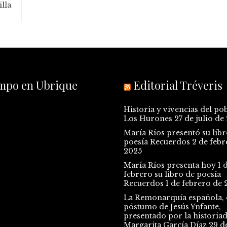
illa
empo en Ubrique
Editorial Tréveris
Historia y vivencias del po
Los Hurones
27 de julio de
María Ríos presentó su libr
poesía Recuerdos
2 de febr
2025
María Ríos presenta hoy 1 
febrero su libro de poesía
Recuerdos
1 de febrero de 
La Remonarquía española, e
póstumo de Jesús Ynfante,
presentado por la historia
Margarita García Díaz
29 d