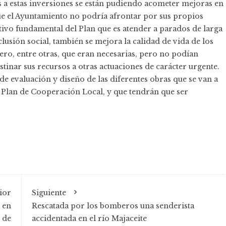
 a estas inversiones se están pudiendo acometer mejoras en
ue el Ayuntamiento no podría afrontar por sus propios
ivo fundamental del Plan que es atender a parados de larga
usión social, también se mejora la calidad de vida de los
ero, entre otras, que eran necesarias, pero no podían
inar sus recursos a otras actuaciones de carácter urgente.
e evaluación y diseño de las diferentes obras que se van a
l Plan de Cooperación Local, y que tendrán que ser
ior
Siguiente
 en
Rescatada por los bomberos una senderista
 de
accidentada en el río Majaceite