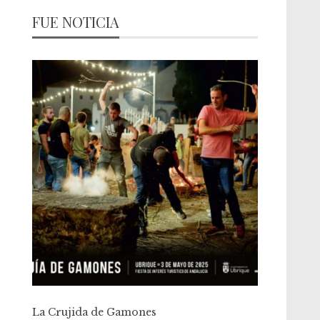
FUE NOTICIA
La Crujida de Gamones