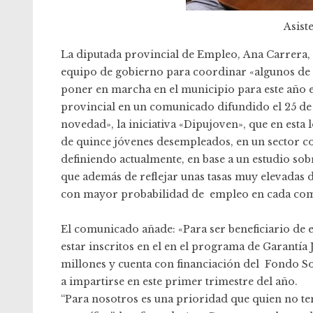
Asist
La diputada provincial de Empleo, Ana Carrera, s
equipo de gobierno para coordinar «algunos de l
poner en marcha en el municipio para este año 
provincial en un comunicado difundido el 25 de 
novedad», la iniciativa «Dipujoven», que en esta 
de quince jóvenes desempleados, en un sector con
definiendo actualmente, en base a un estudio so
que además de reflejar unas tasas muy elevadas 
con mayor probabilidad de empleo en cada com
El comunicado añade: «Para ser beneficiario de 
estar inscritos en el en el programa de Garantía
millones y cuenta con financiación del Fondo S
a impartirse en este primer trimestre del año.
“Para nosotros es una prioridad que quien no t