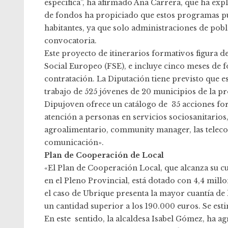
específica”, ha afirmado Ana Carrera, que ha ex
de fondos ha propiciado que estos programas p
habitantes, ya que solo administraciones de pobl
convocatoria.
Este proyecto de itinerarios formativos figura
Social Europeo (FSE), e incluye cinco meses de f
contratación. La Diputación tiene previsto que 
trabajo de 525 jóvenes de 20 municipios de la pr
Dipujoven ofrece un catálogo de 35 acciones for
atención a personas en servicios sociosanitarios
agroalimentario, community manager, las telecom
comunicación».
Plan de Cooperación de Local
«El Plan de Cooperación Local, que alcanza su c
en el Pleno Provincial, está dotado con 4,4 mill
el caso de Ubrique presenta la mayor cuantía de
un cantidad superior a los 190.000 euros. Se est
En este sentido, la alcaldesa Isabel Gómez, ha a