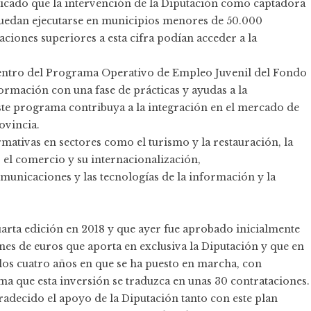
plicado que la intervención de la Diputación como captadora
uedan ejecutarse en municipios menores de 50.000
aciones superiores a esta cifra podían acceder a la
 dentro del Programa Operativo de Empleo Juvenil del Fondo
ormación con una fase de prácticas y ayudas a la
este programa contribuya a la integración en el mercado de
ovincia.
mativas en sectores como el turismo y la restauración, la
, el comercio y su internacionalización,
unicaciones y las tecnologías de la información y la
uarta edición en 2018 y que ayer fue aprobado inicialmente
ones de euros que aporta en exclusiva la Diputación y que en
 los cuatro años en que se ha puesto en marcha, con
ima que esta inversión se traduzca en unas 30 contrataciones.
gradecido el apoyo de la Diputación tanto con este plan