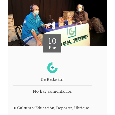
10
Ene
De Redactor
No hay comentarios
Cultura y Educación
,
Deportes
,
Ubrique