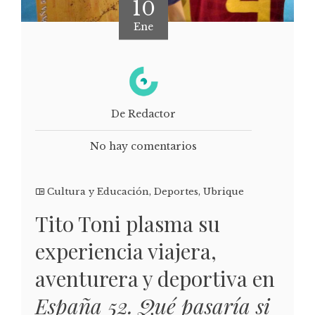
10
Ene
De Redactor
No hay comentarios
Cultura y Educación
,
Deportes
,
Ubrique
Tito Toni plasma su
experiencia viajera,
aventurera y deportiva en
España 52. Qué pasaría si