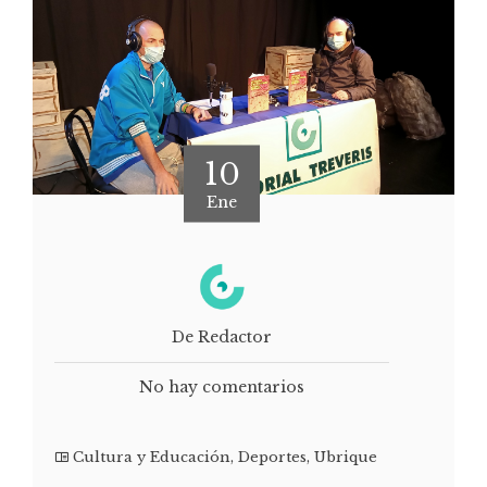
10
Ene
De Redactor
No hay comentarios
Cultura y Educación
,
Deportes
,
Ubrique