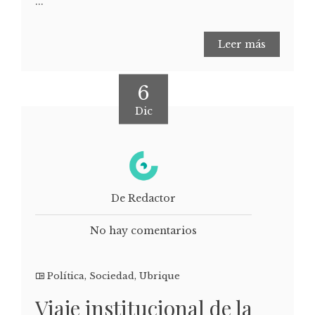
...
Leer más
6
Dic
De Redactor
No hay comentarios
Política
,
Sociedad
,
Ubrique
Viaje institucional de la