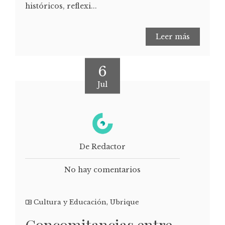
históricos, reflexi...
Leer más
6
Jul
De Redactor
No hay comentarios
Cultura y Educación
,
Ubrique
Concomitancias entre