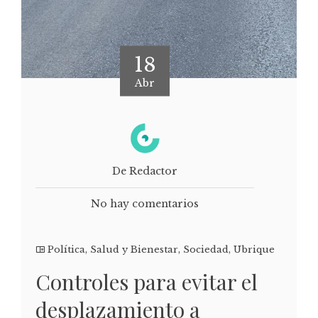
18
Abr
De Redactor
No hay comentarios
Política
,
Salud y Bienestar
,
Sociedad
,
Ubrique
Controles para evitar el
desplazamiento a