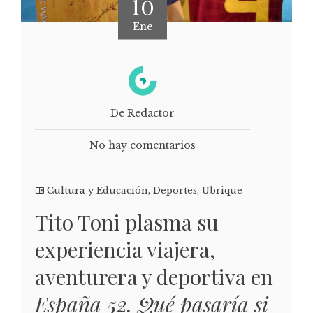
10
Ene
De Redactor
No hay comentarios
Cultura y Educación
,
Deportes
,
Ubrique
Tito Toni plasma su
experiencia viajera,
aventurera y deportiva en
España 52. Qué pasaría si