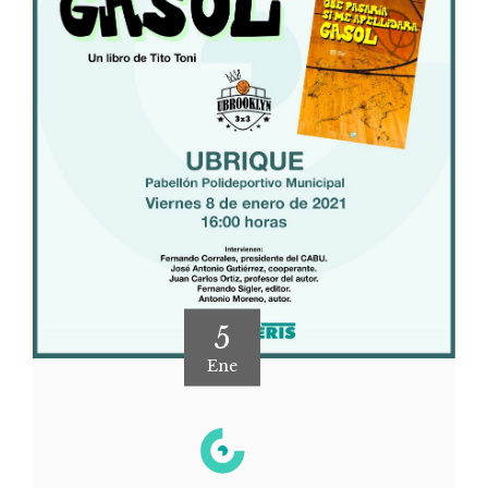
5
Ene