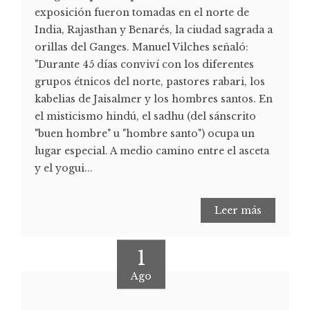
exposición fueron tomadas en el norte de
India, Rajasthan y Benarés, la ciudad sagrada a
orillas del Ganges. Manuel Vilches señaló:
"Durante 45 días conviví con los diferentes
grupos étnicos del norte, pastores rabari, los
kabelias de Jaisalmer y los hombres santos. En
el misticismo hindú, el sadhu (del sánscrito
"buen hombre" u "hombre santo") ocupa un
lugar especial. A medio camino entre el asceta
y el yogui...
Leer más
1
Ago