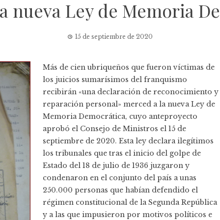
 la nueva Ley de Memoria D
15 de septiembre de 2020
Más de cien ubriqueños que fueron víctimas de
los juicios sumarísimos del franquismo
recibirán «una declaración de reconocimiento y
reparación personal» merced a la nueva Ley de
Memoria Democrática, cuyo
anteproyecto
aprobó el Consejo de Ministros el 15 de
septiembre de 2020. Esta ley declara ilegítimos
los tribunales que tras el inicio del golpe de
Estado del 18 de julio de 1936 juzgaron y
condenaron en el conjunto del país a unas
250.000 personas que habían defendido el
régimen constitucional de la Segunda República
y a las que impusieron por motivos políticos e