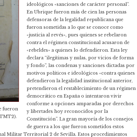
ideológicos «sanciones de carácter personal”.
En Ubrique fueron más de cien las personas
defensoras de la legalidad republicana que
fueron sometidas a lo que se conoce como
«justicia al revés», pues quienes se rebelaron
contra el régimen constitucional acusaron de
«rebeldes» a quienes lo defendieron. Esta ley
declara “ilegítimas y nulas, por vicios de forma
y fondo”, las condenas y sanciones dictadas por
motivos políticos e ideológicos «contra quienes
defendieron la legalidad institucional anterior,
pretendieron el restablecimiento de un régimen
democrático en España o intentaron vivir
conforme a opciones amparadas por derechos
e fueron
y libertades hoy reconocidos por la
ATMT2).
Constitución”. La gran mayoría de los consejos
de guerra a los que fueron sometidos estos
al Militar Territorial 2 de Sevilla. Estos procedimientos