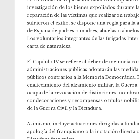
investigación de los bienes expoliados durante l
reparación de las víctimas que realizaron trab
sufrieron el exilio, se dispone una regla para la
de España de padres o madres, abuelas o abuelos,
Los voluntarios integrantes de las Brigadas Int
carta de naturaleza.
El Capítulo IV se refiere al deber de memoria co
administraciones públicas adoptarán las medidas
públicos contrarios a la Memoria Democrática. I
enaltecimiento del alzamiento militar, la Guerra 
ocupa de la revocación de distinciones, nombrami
condecoraciones y recompensas o títulos nobili
de la Guerra Civil y la Dictadura.
Asimismo, incluye actuaciones dirigidas a fundac
apología del franquismo o la incitación directa o 