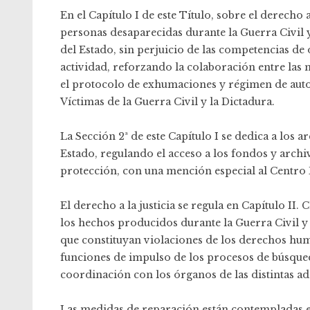
En el Capítulo I de este Título, sobre el derecho
personas desaparecidas durante la Guerra Civil 
del Estado, sin perjuicio de las competencias de
actividad, reforzando la colaboración entre las
el protocolo de exhumaciones y régimen de auto
Víctimas de la Guerra Civil y la Dictadura.
La Sección 2ª de este Capítulo I se dedica a los
Estado, regulando el acceso a los fondos y archi
protección, con una mención especial al Centro
El derecho a la justicia se regula en Capítulo II. C
los hechos producidos durante la Guerra Civil y l
que constituyan violaciones de los derechos hu
funciones de impulso de los procesos de búsqued
coordinación con los órganos de las distintas a
Las medidas de reparación están contempladas en