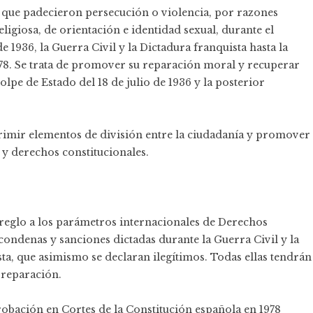
s que padecieron persecución o violencia, por razones
eligiosa, de orientación e identidad sexual, durante el
1936, la Guerra Civil y la Dictadura franquista hasta la
78. Se trata de promover su reparación moral y recuperar
lpe de Estado del 18 de julio de 1936 y la posterior
primir elementos de división entre la ciudadanía y promover
 y derechos constitucionales.
reglo a los parámetros internacionales de Derechos
condenas y sanciones dictadas durante la Guerra Civil y la
ta, que asimismo se declaran ilegítimos. Todas ellas tendrán
 reparación.
probación en Cortes de la Constitución española en 1978