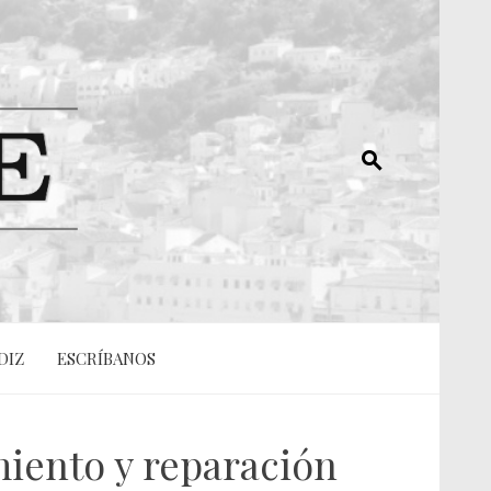
DIZ
ESCRÍBANOS
iento y reparación