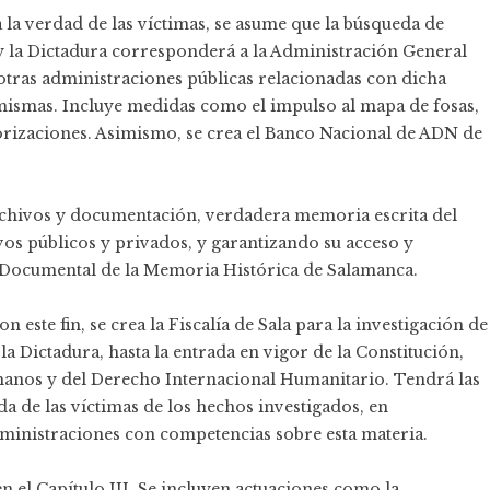
 a la verdad de las víctimas, se asume que la búsqueda de
y la Dictadura corresponderá a la Administración General
 otras administraciones públicas relacionadas con dicha
 mismas. Incluye medidas como el impulso al mapa de fosas,
rizaciones. Asimismo, se crea el Banco Nacional de ADN de
 archivos y documentación, verdadera memoria escrita del
vos públicos y privados, y garantizando su acceso y
 Documental de la Memoria Histórica de Salamanca.
on este fin, se crea la Fiscalía de Sala para la investigación de
a Dictadura, hasta la entrada en vigor de la Constitución,
manos y del Derecho Internacional Humanitario. Tendrá las
a de las víctimas de los hechos investigados, en
dministraciones con competencias sobre esta materia.
 el Capítulo III. Se incluyen actuaciones como la