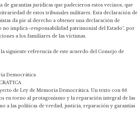
a de garantías jurídicas que padecieron estos vecinos, que
itrariedad de estos tribunales militares. Esta declaración de
uistas da pie al derecho a obtener una declaración de
 no implica «responsabilidad patrimonial del Estado”, por
ones a los familiares de las víctimas.
la siguiente referencia de este acuerdo del Consejo de
ria Democrática
CRÁTICA
oyecto de Ley de Memoria Democrática. Un texto con 66
dos en torno al protagonismo y la reparación integral de las
mo a las políticas de verdad, justicia, reparación y garantías