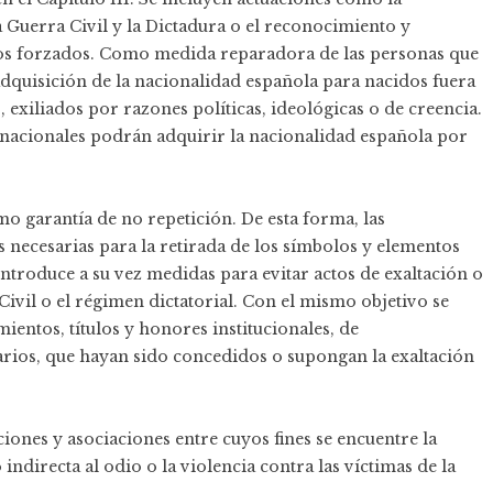
a Guerra Civil y la Dictadura o el reconocimiento y
ajos forzados. Como medida reparadora de las personas que
 adquisición de la nacionalidad española para nacidos fuera
 exiliados por razones políticas, ideológicas o de creencia.
ernacionales podrán adquirir la nacionalidad española por
mo garantía de no repetición. De esta forma, las
 necesarias para la retirada de los símbolos y elementos
ntroduce a su vez medidas para evitar actos de exaltación o
Civil o el régimen dictatorial. Con el mismo objetivo se
entos, títulos y honores institucionales, de
arios, que hayan sido concedidos o supongan la exaltación
iones y asociaciones entre cuyos fines se encuentre la
indirecta al odio o la violencia contra las víctimas de la