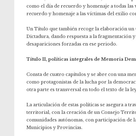
como el día de recuerdo y homenaje a todas las 
recuerdo y homenaje a las víctimas del exilio co
Un Título que también recoge la elaboración un C
Dictadura, dando respuesta a la fragmentación y
desapariciones forzadas en ese periodo.
Título II, políticas integrales de Memoria De
Consta de cuatro capítulos y se abre con una men
como protagonistas de la lucha por la democracia
otra parte es transversal en todo el texto de la ley
La articulación de estas políticas se asegura a tr
territorial, con la creación de un Consejo Terri
comunidades autónomas, con participación de las
Municipios y Provincias.