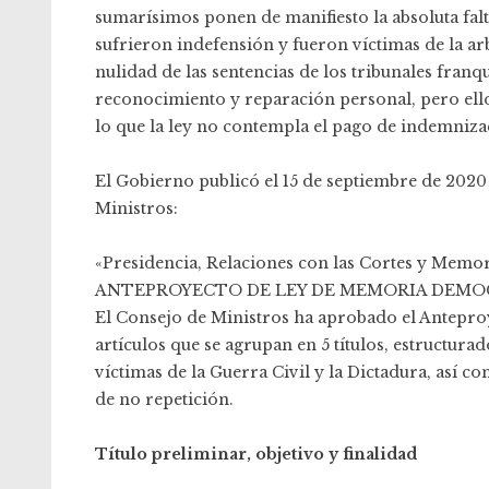
sumarísimos ponen de manifiesto la absoluta falt
sufrieron indefensión y fueron víctimas de la arb
nulidad de las sentencias de los tribunales franq
reconocimiento y reparación personal, pero ello
lo que la ley no contempla el pago de indemnizaci
El Gobierno publicó el 15 de septiembre de 2020 
Ministros:
«Presidencia, Relaciones con las Cortes y Memo
ANTEPROYECTO DE LEY DE MEMORIA DEMO
El Consejo de Ministros ha aprobado el Antepr
artículos que se agrupan en 5 títulos, estructura
víctimas de la Guerra Civil y la Dictadura, así co
de no repetición.
Título preliminar, objetivo y finalidad