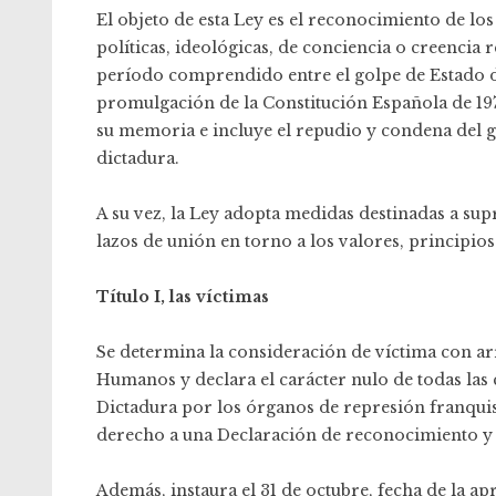
El objeto de esta Ley es el reconocimiento de lo
políticas, ideológicas, de conciencia o creencia r
período comprendido entre el golpe de Estado de 
promulgación de la Constitución Española de 19
su memoria e incluye el repudio y condena del go
dictadura.
A su vez, la Ley adopta medidas destinadas a su
lazos de unión en torno a los valores, principios
Título I, las víctimas
Se determina la consideración de víctima con ar
Humanos y declara el carácter nulo de todas las 
Dictadura por los órganos de represión franquis
derecho a una Declaración de reconocimiento y
Además, instaura el 31 de octubre, fecha de la a