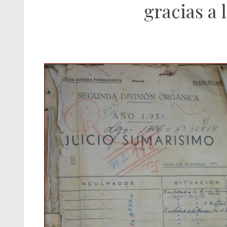
gracias a