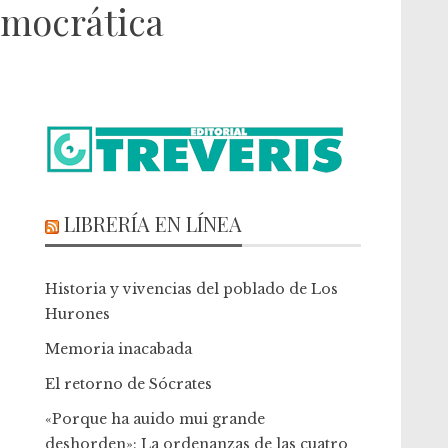
emocrática
LIBRERÍA EN LÍNEA
Historia y vivencias del poblado de Los
Hurones
Memoria inacabada
El retorno de Sócrates
«Porque ha auido mui grande
deshorden»: La ordenanzas de las cuatro