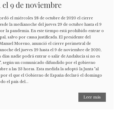
 el 9 de noviembre
ordó el miércoles 28 de octubre de 2020 el cierre
sde la medianoche del jueves 29 de octubre hasta el 9
r la pandemia. En este tiempo está prohibido entrar o
al, salvo por causa justificada. El presidente del
Manuel Moreno, anunció el cierre perimetral de
anoche del jueves 29 hasta el 9 de noviembre de 2020,
s días nadie podrá entrar o salir de Andalucía si no es
da", según un comunicado difundido por el gobierno
bre a las 23 horas. Esta medida la adoptó la Junta "al
 por el que el Gobierno de España declaró el domingo
do el país del...
Leer más