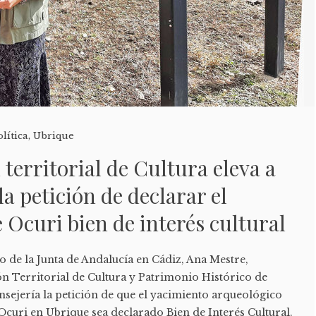
olítica
,
Ubrique
 territorial de Cultura eleva a
la petición de declarar el
 Ocuri bien de interés cultural
 de la Junta de Andalucía en Cádiz, Ana Mestre,
ón Territorial de Cultura y Patrimonio Histórico de
nsejería la petición de que el yacimiento arqueológico
curi en Ubrique sea declarado Bien de Interés Cultural.