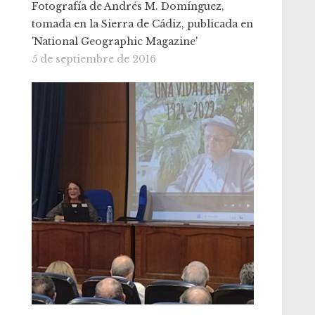
Fotografía de Andrés M. Domínguez,
tomada en la Sierra de Cádiz, publicada en
'National Geographic Magazine'
5 de septiembre de 2016