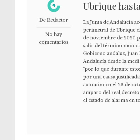
Ubrique hasta
De Redactor
La Junta de Andalucía ac
perimetral de Ubrique de
No hay
de noviembre de 2020 po
comentarios
salir del término municip
Gobierno andaluz, Juan 
Andalucía desde la medi
"por lo que durante esto
por una causa justifica
autonómico el 28 de octu
amparo del real decreto
el estado de alarma en to