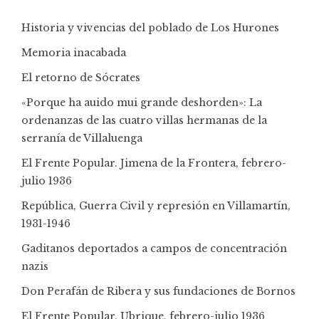
Historia y vivencias del poblado de Los Hurones
Memoria inacabada
El retorno de Sócrates
«Porque ha auido mui grande deshorden»: La
ordenanzas de las cuatro villas hermanas de la
serranía de Villaluenga
El Frente Popular. Jimena de la Frontera, febrero-
julio 1936
República, Guerra Civil y represión en Villamartín,
1931-1946
Gaditanos deportados a campos de concentración
nazis
Don Perafán de Ribera y sus fundaciones de Bornos
El Frente Popular. Ubrique, febrero-julio 1936