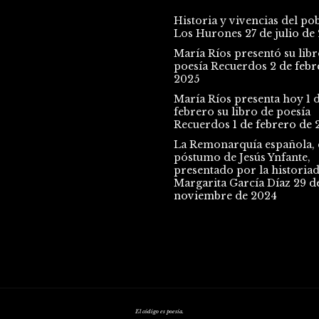
Historia y vivencias del po
Los Hurones
27 de julio de
María Ríos presentó su libr
poesía Recuerdos
2 de febr
2025
María Ríos presenta hoy 1 
febrero su libro de poesía
Recuerdos
1 de febrero de 
La Remonarquía española, e
póstumo de Jesús Ynfante,
presentado por la historia
Margarita García Díaz
29 d
noviembre de 2024
El código es poesía.