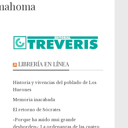
amahoma
LIBRERÍA EN LÍNEA
Historia y vivencias del poblado de Los
Hurones
Memoria inacabada
El retorno de Sócrates
«Porque ha auido mui grande
deshorden»: La ordenanzas de las cuatro