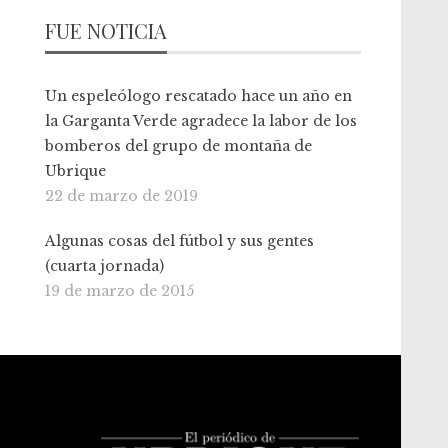
FUE NOTICIA
Un espeleólogo rescatado hace un año en
la Garganta Verde agradece la labor de los
bomberos del grupo de montaña de
Ubrique
22 de marzo de 2019
Algunas cosas del fútbol y sus gentes
(cuarta jornada)
19 de marzo de 2015