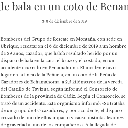
 de bala en un coto de Ben
8 de diciembre de 2019
Bomberos del Grupo de Rescate en Montaña, con sede en
Ubrique, rescataron el 6 de diciembre de 2019 a un hombre
de 29 años, cazador, que había resultado herido por un
disparo de bala en la cara, el brazo y el costado, en un
accidente ocurrido en Benamahoma. El incidente tuvo
lugar en la finca de la Peñuela, en un coto de la Peña de
Cazadores de Behamahoma, a 2,5 kilómetros de la vereda
del Castillo de Tavizna, según informó el Consorcio de
Bomberos de la provincia de Cádiz. Según el Consorcio, se
trató de un accidente. Este organismo informó: «Se trataba
de un grupo de 4-5 cazadores, y por accidente, el disparo
cruzado de uno de ellos impactó y causó distintas lesiones
de gravedad a uno de los compañeros». A la llegada de