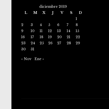
diciembre 2019
L
M
X
J
V
S
D
1
2
3
4
5
6
7
8
9
10
11
12
13
14
15
16
17
18
19
20
21
22
23
24
25
26
27
28
29
30
31
« Nov
Ene »