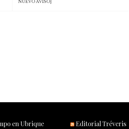
NUEVO AVISO]
empo en Ubrique
Editorial Tréveris