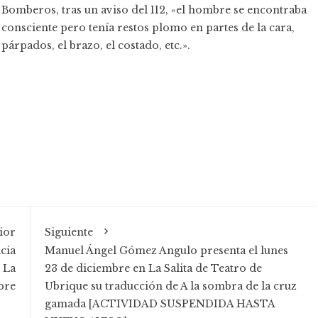
Bomberos, tras un aviso del 112, «el hombre se encontraba
consciente pero tenía restos plomo en partes de la cara,
párpados, el brazo, el costado, etc.».
ior
Siguiente
icia
Manuel Ángel Gómez Angulo presenta el lunes
 La
23 de diciembre en La Salita de Teatro de
mbre
Ubrique su traducción de A la sombra de la cruz
gamada [ACTIVIDAD SUSPENDIDA HASTA