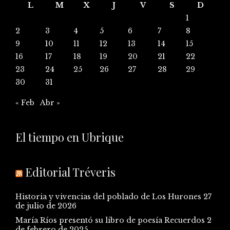
L
M
X
J
V
S
D
1
2
3
4
5
6
7
8
9
10
11
12
13
14
15
16
17
18
19
20
21
22
23
24
25
26
27
28
29
30
31
« Feb
Abr »
El tiempo en Ubrique
Editorial Tréveris
Historia y vivencias del poblado de Los Hurones
27
de julio de 2026
María Ríos presentó su libro de poesía Recuerdos
2
de febrero de 2025