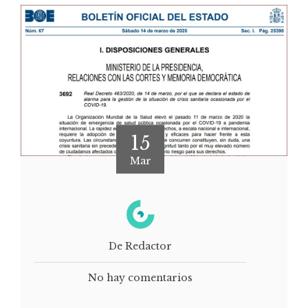
15
Mar
De Redactor
No hay comentarios