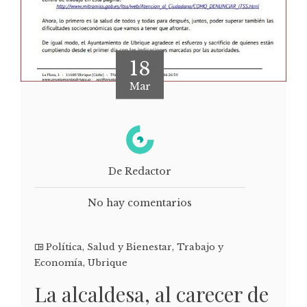
18
Mar
De Redactor
No hay comentarios
Política
,
Salud y Bienestar
,
Trabajo y
Economía
,
Ubrique
La alcaldesa, al carecer de