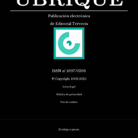
Publicación electrónica
de Editorial Tréveris
ISSN
nº 1697/0306
© Copyright 2003-2025
Aviso legal
Política de privacidad
Uso de cookies
El código es poesía.