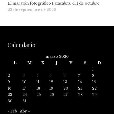
El maratón fotográfico Patacabra, el 1 de octubre
23 de septiembre de 2022
Calendario
marzo 2020
L
M
X
J
V
S
D
1
2
3
4
5
6
7
8
9
10
11
12
13
14
15
16
17
18
19
20
21
22
23
24
25
26
27
28
29
30
31
« Feb
Abr »