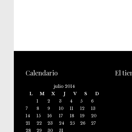
Calendario
El ti
julio 2014
L
M
X
J
V
S
D
1
2
3
4
5
6
7
8
9
10
11
12
13
14
15
16
17
18
19
20
21
22
23
24
25
26
27
28
29
30
31