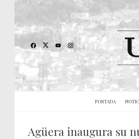
PORTADA
NOTIC
Agüera inaugura su nu