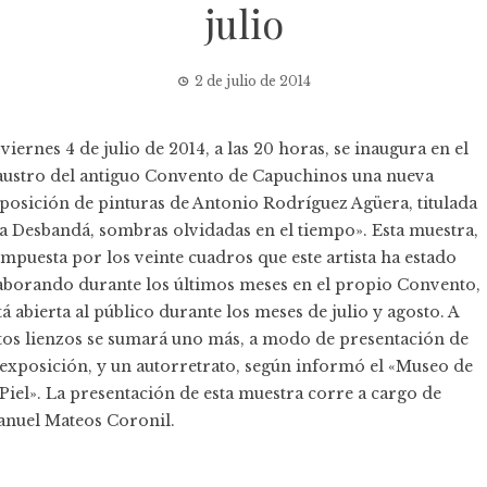
julio
2 de julio de 2014
 viernes 4 de julio de 2014, a las 20 horas, se inaugura en el
austro del antiguo Convento de Capuchinos una nueva
posición de pinturas de
Antonio Rodríguez Agüera
, titulada
a Desbandá, sombras olvidadas en el tiempo». Esta muestra,
mpuesta por los veinte cuadros que este artista ha estado
aborando durante los últimos meses en el propio Convento,
tá abierta al público durante los meses de julio y agosto. A
tos lienzos se sumará uno más, a modo de presentación de
 exposición, y un autorretrato, según informó el «Museo de
 Piel». La presentación de esta muestra corre a cargo de
nuel Mateos Coronil.