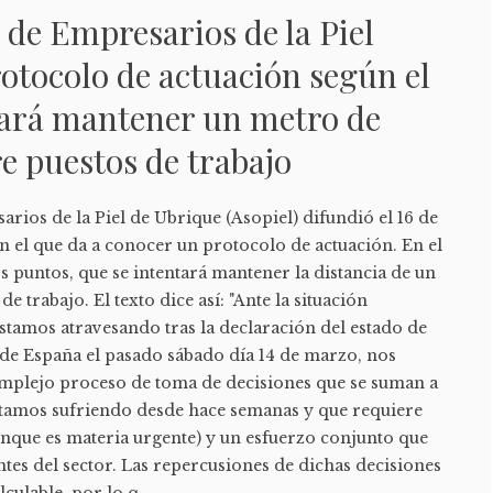
 de Empresarios de la Piel
otocolo de actuación según el
tará mantener un metro de
re puestos de trabajo
rios de la Piel de Ubrique (Asopiel) difundió el 16 de
el que da a conocer un protocolo de actuación. En el
s puntos, que se intentará mantener la distancia de un
e trabajo. El texto dice así: "Ante la situación
stamos atravesando tras la declaración del estado de
de España el pasado sábado día 14 de marzo, nos
mplejo proceso de toma de decisiones que se suman a
estamos sufriendo desde hace semanas y que requiere
nque es materia urgente) y un esfuerzo conjunto que
tes del sector. Las repercusiones de dichas decisiones