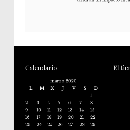
tendrán un impacto incal
Calendario
El ti
marzo 2020
L
M
X
J
V
S
D
1
2
3
4
5
6
7
8
9
10
11
12
13
14
15
16
17
18
19
20
21
22
23
24
25
26
27
28
29