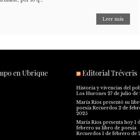
culable, por lo q...
Leer más
empo en Ubrique
Editorial Tréveris
Historia y vivencias del po
Los Hurones
27 de julio de
María Ríos presentó su libr
poesía Recuerdos
2 de febr
2025
María Ríos presenta hoy 1 
febrero su libro de poesía
Recuerdos
1 de febrero de 