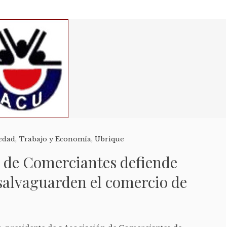
edad
,
Trabajo y Economía
,
Ubrique
n de Comerciantes defiende
salvaguarden el comercio de