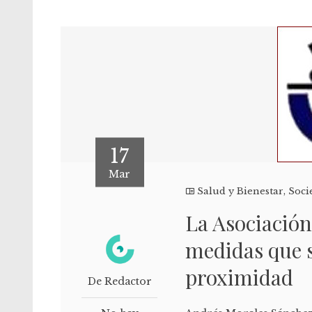
17
Mar
Salud y Bienestar
,
Soci
La Asociació
medidas que 
proximidad
De Redactor