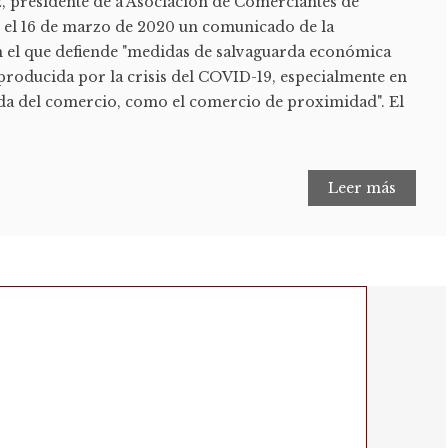
 presidente de a Asociación de Comerciantes de
 el 16 de marzo de 2020 un comunicado de la
n el que defiende "medidas de salvaguarda económica
producida por la crisis del COVID-19, especialmente en
aída del comercio, como el comercio de proximidad". El
Leer más