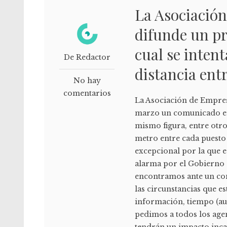
La Asociación
difunde un pr
cual se inten
De Redactor
distancia ent
No hay
comentarios
La Asociación de Empresa
marzo un comunicado en 
mismo figura, entre otro
metro entre cada puesto d
excepcional por la que e
alarma por el Gobierno 
encontramos ante un co
las circunstancias que 
información, tiempo (au
pedimos a todos los agen