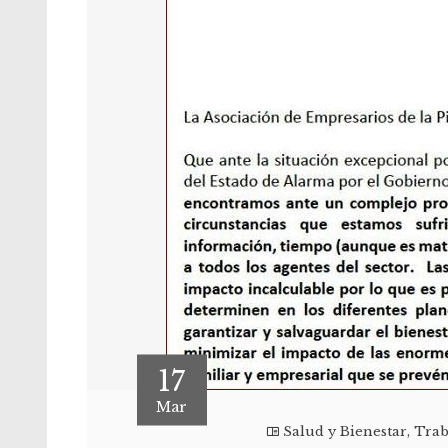
17
Mar
Salud y Bienestar
,
Trab