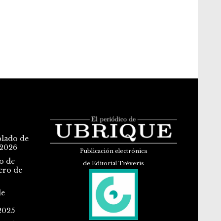
blado de
 2026
Publicación electrónica
o de
de Editorial Tréveris
ero de
de
2025