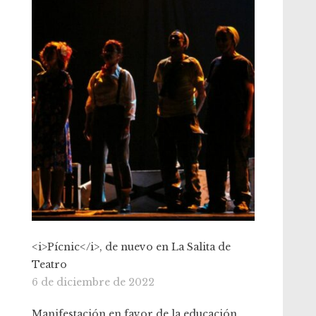
<i>Pícnic</i>, de nuevo en La Salita de
Teatro
6 de diciembre de 2022
Manifestación en favor de la educación