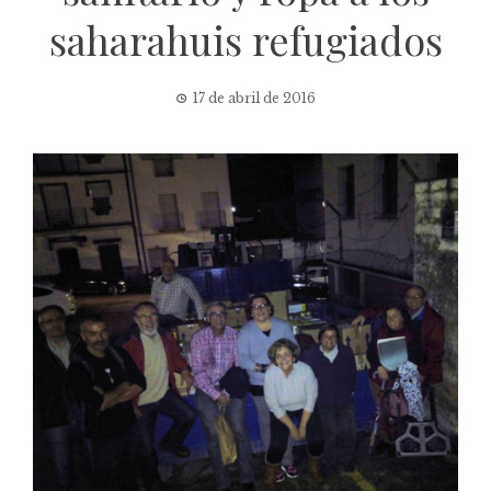
saharahuis refugiados
17 de abril de 2016