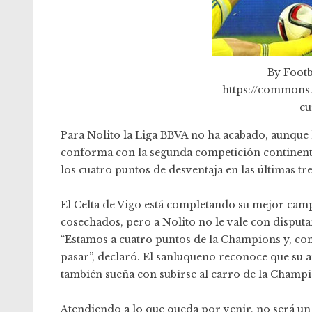
By Footb
https://commons
cu
Para Nolito la Liga BBVA no ha acabado, aunque l
conforma con la segunda competición continental 
los cuatro puntos de desventaja en las últimas t
El Celta de Vigo está completando su mejor camp
cosechados, pero a Nolito no le vale con disputars
“Estamos a cuatro puntos de la Champions y, com
pasar”, declaró. El sanluqueño reconoce que su a
también sueña con subirse al carro de la Champi
Atendiendo a lo que queda por venir, no será un 