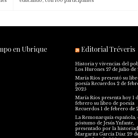
nes
educando', con 100 participantes
empo en Ubrique
Editorial Tréveris
Historia y vivencias del po
Los Hurones
27 de julio de
María Ríos presentó su libr
poesía Recuerdos
2 de febr
2025
María Ríos presenta hoy 1 
febrero su libro de poesía
Recuerdos
1 de febrero de 
La Remonarquía española, e
póstumo de Jesús Ynfante,
presentado por la historia
Margarita García Díaz
29 d