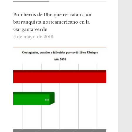
Bomberos de Ubrique rescatan a un
barranquista norteamericano en la
Garganta Verde
5 de mayo de 2018