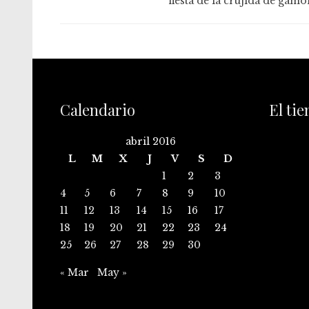
fiesta de la crujida de gamo
Calendario
El ti
abril 2016
L
M
X
J
V
S
D
1
2
3
4
5
6
7
8
9
10
11
12
13
14
15
16
17
18
19
20
21
22
23
24
25
26
27
28
29
30
« Mar
May »