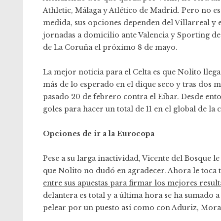
Athletic, Málaga y Atlético de Madrid. Pero no e
medida, sus opciones dependen del Villarreal y e
jornadas a domicilio ante Valencia y Sporting d
de La Coruña el próximo 8 de mayo.
La mejor noticia para el Celta es que Nolito lleg
más de lo esperado en el dique seco y tras dos mes
pasado 20 de febrero contra el Eibar. Desde ent
goles para hacer un total de 11 en el global de la
Opciones de ir a la Eurocopa
Pese a su larga inactividad, Vicente del Bosque l
que Nolito no dudó en agradecer. Ahora le toca 
entre sus apuestas para firmar los mejores resul
delantera es total y a última hora se ha sumado a
pelear por un puesto así como con Aduriz, Morat