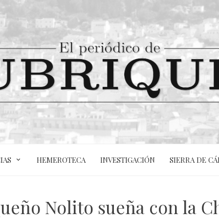
IAS
HEMEROTECA
INVESTIGACIÓN
SIERRA DE CÁ
queño Nolito sueña con la 