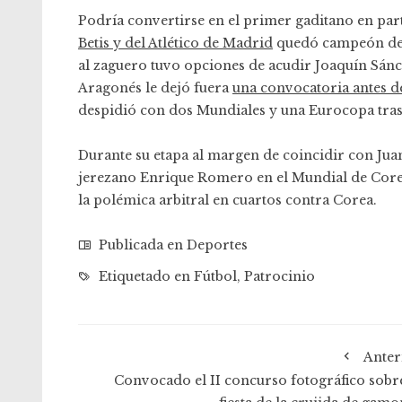
Podría convertirse en el primer gaditano en par
Betis y del Atlético de Madrid
quedó campeón de l
al zaguero tuvo opciones de acudir Joaquín Sán
Aragonés le dejó fuera
una convocatoria antes de
despidió con dos Mundiales y una Eurocopa tras s
Durante su etapa al margen de coincidir con Juan
jerezano Enrique Romero en el Mundial de Core
la polémica arbitral en cuartos contra Corea.
Publicada en
Deportes
Etiquetado en
Fútbol
,
Patrocinio
Anter
Convocado el II concurso fotográfico sobre