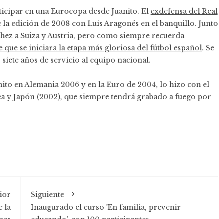
ticipar en una Eurocopa desde Juanito. El
exdefensa del Real
a edición de 2008 con Luis Aragonés en el banquillo. Junto
chez a Suiza y Austria, pero como siempre recuerda
 que se iniciara la etapa más gloriosa del fútbol español
. Se
iete años de servicio al equipo nacional.
ito en Alemania 2006 y en la Euro de 2004, lo hizo con el
a y Japón (2002), que siempre tendrá grabado a fuego por
ior
Siguiente
 la
Inaugurado el curso 'En familia, prevenir