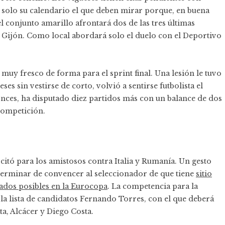
s solo su calendario el que deben mirar porque, en buena
l conjunto amarillo afrontará dos de las tres últimas
e Gijón. Como local abordará solo el duelo con el Deportivo
a muy fresco de forma para el sprint final. Una lesión le tuvo
es sin vestirse de corto, volvió a sentirse futbolista el
onces, ha disputado diez partidos más con un balance de dos
 competición.
e citó para los amistosos contra Italia y Rumanía. Un gesto
terminar de convencer al seleccionador de que tiene
sitio
tados posibles en la Eurocopa
. La competencia para la
 la lista de candidatos Fernando Torres, con el que deberá
a, Alcácer y Diego Costa.