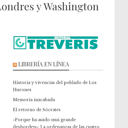
 Londres y Washington
LIBRERÍA EN LÍNEA
Historia y vivencias del poblado de Los
Hurones
Memoria inacabada
El retorno de Sócrates
«Porque ha auido mui grande
deshorden»: La ordenanzas de las cuatro