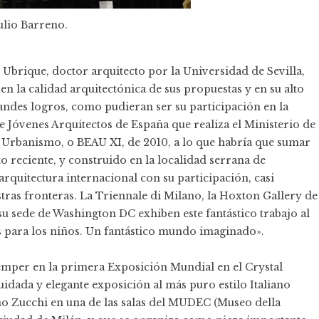
ulio Barreno.
e Ubrique, doctor arquitecto por la Universidad de Sevilla,
 la calidad arquitectónica de sus propuestas y en su alto
randes logros, como pudieran ser su participación en la
de Jóvenes Arquitectos de España que realiza el Ministerio de
y Urbanismo, o BEAU XI, de 2010, a lo que habría que sumar
 reciente, y construido en la localidad serrana de
rquitectura internacional con su participación, casi
stras fronteras. La Triennale di Milano, la Hoxton Gallery de
 su sede de Washington DC exhiben este fantástico trabajo al
es para los niños. Un fantástico mundo imaginado».
emper en la primera Exposición Mundial en el Crystal
uidada y elegante exposición al más puro estilo Italiano
ino Zucchi en una de las salas del MUDEC (Museo della