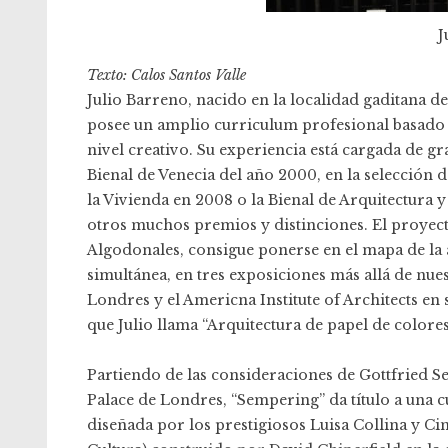
J
Texto: Calos Santos Valle
Julio Barreno, nacido en la localidad gaditana d
posee un amplio curriculum profesional basado en
nivel creativo. Su experiencia está cargada de g
Bienal de Venecia del año 2000, en la selección 
la Vivienda en 2008 o la Bienal de Arquitectura 
otros muchos premios y distinciones. El proyecto
Algodonales, consigue ponerse en el mapa de la a
simultánea, en tres exposiciones más allá de nue
Londres y el Americna Institute of Architects en
que Julio llama “Arquitectura de papel de color
Partiendo de las consideraciones de Gottfried S
Palace de Londres, “Sempering” da título a una c
diseñada por los prestigiosos Luisa Collina y C