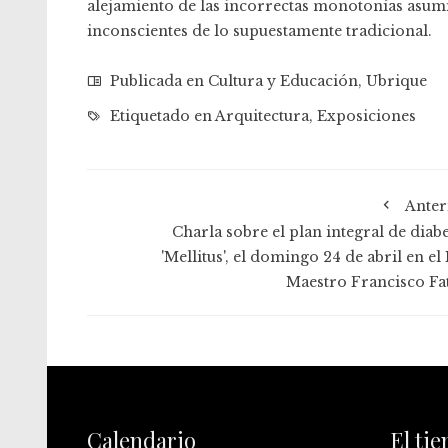
alejamiento de las incorrectas monotonías asumi
inconscientes de lo supuestamente tradicional.
Publicada en
Cultura y Educación
,
Ubrique
Etiquetado en
Arquitectura
,
Exposiciones
Anter
Charla sobre el plan integral de diabe
'Mellitus', el domingo 24 de abril en el
Maestro Francisco Fa
Calendario
El ti