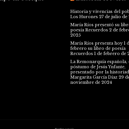
Historia y vivencias del po
Los Hurones
27 de julio de
María Ríos presentó su libr
poesía Recuerdos
2 de febr
2025
María Ríos presenta hoy 1 
febrero su libro de poesía
Recuerdos
1 de febrero de 
La Remonarquía española, e
póstumo de Jesús Ynfante,
presentado por la historia
Margarita García Díaz
29 d
noviembre de 2024