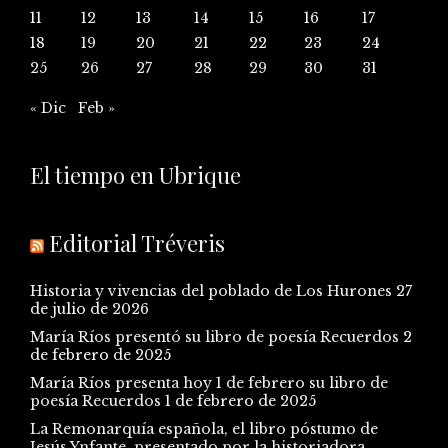
11
12
13
14
15
16
17
18
19
20
21
22
23
24
25
26
27
28
29
30
31
« Dic
Feb »
El tiempo en Ubrique
Editorial Tréveris
Historia y vivencias del poblado de Los Hurones
27
de julio de 2026
María Ríos presentó su libro de poesía Recuerdos
2
de febrero de 2025
María Ríos presenta hoy 1 de febrero su libro de
poesía Recuerdos
1 de febrero de 2025
La Remonarquía española, el libro póstumo de
Jesús Ynfante, presentado por la historiadora