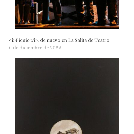
<i>Pícnic</i>, de nuevo en La Salita de Teatro
6 de diciembre de 2022