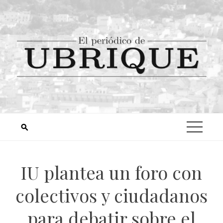
IU plantea un foro con
colectivos y ciudadanos
para debatir sobre el