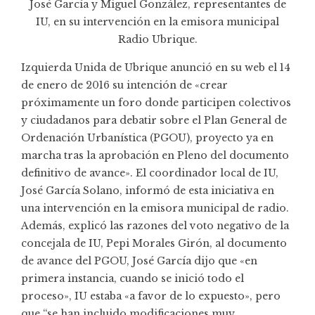
José García y Miguel González, representantes de
IU, en su intervención en la emisora municipal
Radio Ubrique.
Izquierda Unida de Ubrique anunció en su
web
el 14
de enero de 2016 su intención de «crear
próximamente un foro donde participen colectivos
y ciudadanos para debatir sobre el Plan General de
Ordenación Urbanística (
PGOU
), proyecto ya en
marcha tras la aprobación en Pleno del documento
definitivo de avance». El coordinador local de IU,
José García Solano, informó de esta iniciativa en
una intervención en la emisora municipal de radio.
Además, explicó las razones del voto negativo de la
concejala de IU, Pepi Morales Girón, al documento
de avance del PGOU, José García dijo que «en
primera instancia, cuando se inició todo el
proceso», IU estaba «a favor de lo expuesto», pero
que “se han incluido modificaciones muy