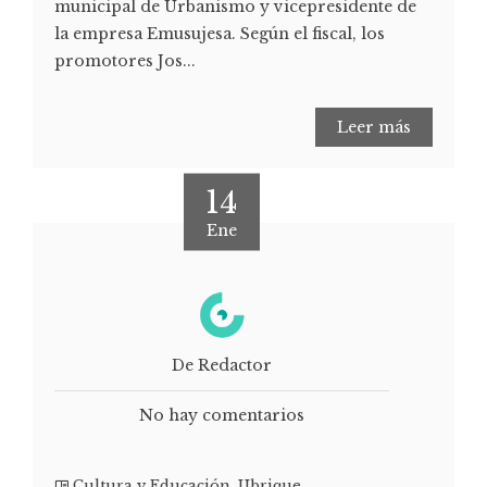
municipal de Urbanismo y vicepresidente de
la empresa Emusujesa. Según el fiscal, los
promotores Jos...
Leer más
14
Ene
De Redactor
No hay comentarios
Cultura y Educación
,
Ubrique