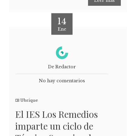
Leer más
14
Ene
De Redactor
No hay comentarios
Ubrique
El IES Los Remedios
imparte un ciclo de