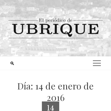
Día:
14 de enero de
2016
14