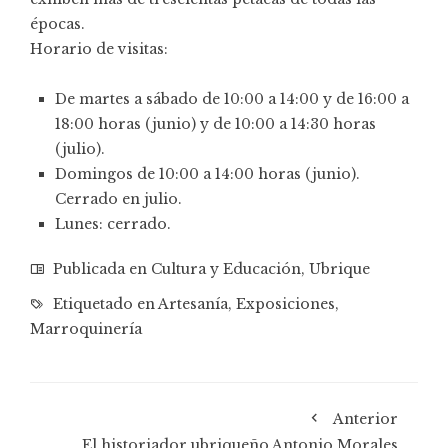
épocas.
Horario de visitas:
De martes a sábado de 10:00 a 14:00 y de 16:00 a
18:00 horas (junio) y de 10:00 a 14:30 horas
(julio).
Domingos de 10:00 a 14:00 horas (junio).
Cerrado en julio.
Lunes: cerrado.
Publicada en
Cultura y Educación
,
Ubrique
Etiquetado en
Artesanía
,
Exposiciones
,
Marroquinería
Anterior
El historiador ubriqueño Antonio Morales