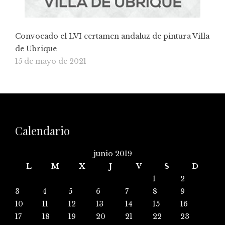
Convocado el LVI certamen andaluz de pintura Villa
de Ubrique
15 de mayo de 2021
Calendario
junio 2019
L
M
X
J
V
S
D
1
2
3
4
5
6
7
8
9
10
11
12
13
14
15
16
17
18
19
20
21
22
23