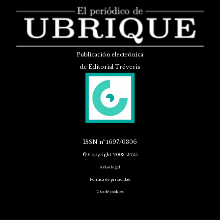
Publicación electrónica
de Editorial Tréveris
ISSN
nº 1697/0306
© Copyright 2003-2025
Aviso legal
Política de privacidad
Uso de cookies