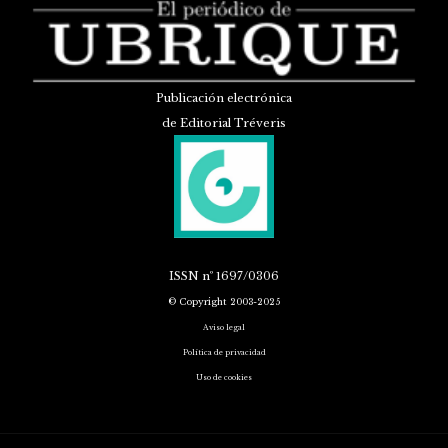
Publicación electrónica
de Editorial Tréveris
ISSN
nº 1697/0306
© Copyright 2003-2025
Aviso legal
Política de privacidad
Uso de cookies