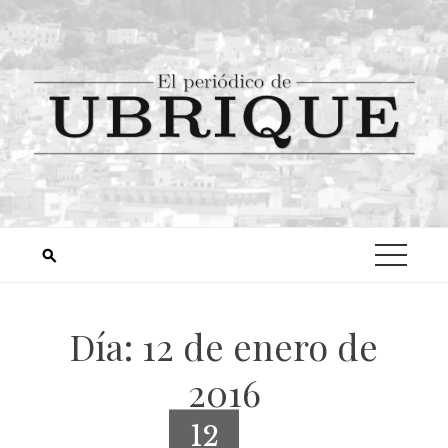
Día:
12 de enero de
2016
12