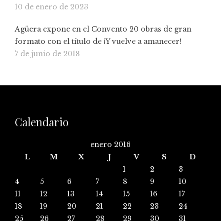
10 de enero de 2023
Agüera expone en el Convento 20 obras de gran
formato con el título de ¡Y vuelve a amanecer!
7 de junio de 2018
Calendario
enero 2016
L
M
X
J
V
S
D
1
2
3
4
5
6
7
8
9
10
11
12
13
14
15
16
17
18
19
20
21
22
23
24
25
26
27
28
29
30
31