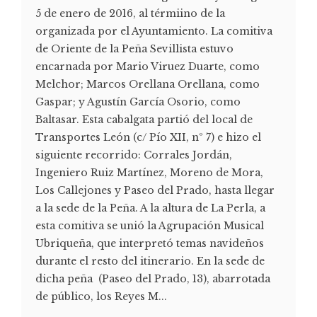
5 de enero de 2016, al térmiino de la
organizada por el Ayuntamiento. La comitiva
de Oriente de la Peña Sevillista estuvo
encarnada por Mario Viruez Duarte, como
Melchor; Marcos Orellana Orellana, como
Gaspar; y Agustín García Osorio, como
Baltasar. Esta cabalgata partió del local de
Transportes León (c/ Pío XII, nº 7) e hizo el
siguiente recorrido: Corrales Jordán,
Ingeniero Ruiz Martínez, Moreno de Mora,
Los Callejones y Paseo del Prado, hasta llegar
a la sede de la Peña. A la altura de La Perla, a
esta comitiva se unió la Agrupación Musical
Ubriqueña, que interpretó temas navideños
durante el resto del itinerario. En la sede de
dicha peña (Paseo del Prado, 13), abarrotada
de público, los Reyes M...