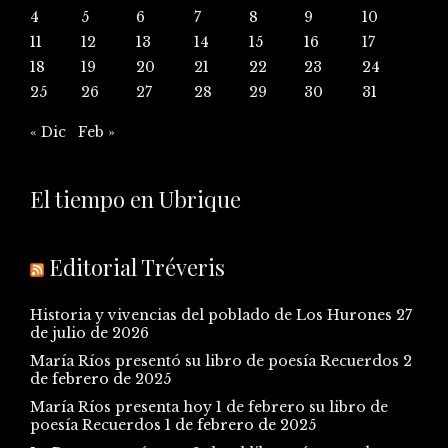
4
5
6
7
8
9
10
11
12
13
14
15
16
17
18
19
20
21
22
23
24
25
26
27
28
29
30
31
« Dic
Feb »
El tiempo en Ubrique
Editorial Tréveris
Historia y vivencias del poblado de Los Hurones
27
de julio de 2026
María Ríos presentó su libro de poesía Recuerdos
2
de febrero de 2025
María Ríos presenta hoy 1 de febrero su libro de
poesía Recuerdos
1 de febrero de 2025