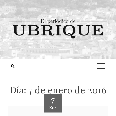
Día:
7 de enero de 2016
7
Ene