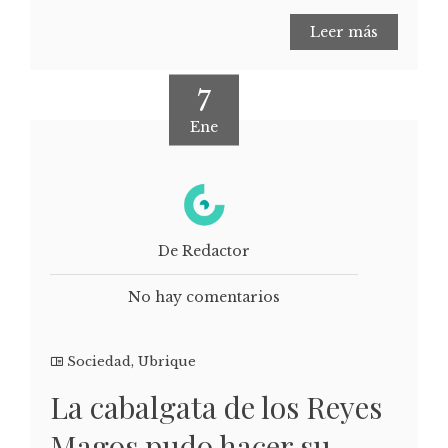
Leer más
7
Ene
De Redactor
No hay comentarios
Sociedad
,
Ubrique
La cabalgata de los Reyes
Magos pudo hacer su