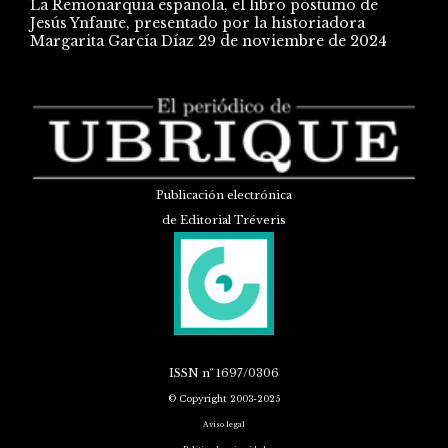
La Remonarquía española, el libro póstumo de
Jesús Ynfante, presentado por la historiadora
Margarita García Díaz
29 de noviembre de 2024
Publicación electrónica
de Editorial Tréveris
ISSN
nº 1697/0306
© Copyright 2003-2025
Aviso legal