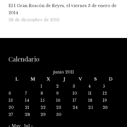
El I Gran Roscón de Reyes, el viernes 3 de enero de
2014
28 de diciembre de 2013
Calendario
junio 2011
L
M
X
J
V
S
D
1
2
3
4
5
6
7
8
9
10
11
12
13
14
15
16
17
18
19
20
21
22
23
24
25
26
27
28
29
30
« May
Jul »