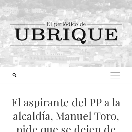
El aspirante del PP a la
alcaldía, Manuel Toro,
pide que se dejen de