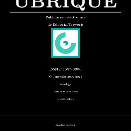
Publicación electrónica
de Editorial Tréveris
ISSN
nº 1697/0306
© Copyright 2003-2025
Aviso legal
Política de privacidad
Uso de cookies
El código es poesía.