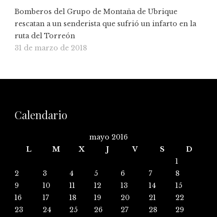
Bomberos del Grupo de Montaña de Ubrique
rescatan a un senderista que sufrió un infarto en la
ruta del Torreón
31 de marzo de 2018
Calendario
mayo 2016
L
M
X
J
V
S
D
1
2
3
4
5
6
7
8
9
10
11
12
13
14
15
16
17
18
19
20
21
22
23
24
25
26
27
28
29