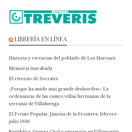
LIBRERÍA EN LÍNEA
Historia y vivencias del poblado de Los Hurones
Memoria inacabada
El retorno de Sócrates
«Porque ha auido mui grande deshorden»: La
ordenanzas de las cuatro villas hermanas de la
serranía de Villaluenga
El Frente Popular. Jimena de la Frontera, febrero-
julio 1936
República, Guerra Civil y represión en Villamartín,