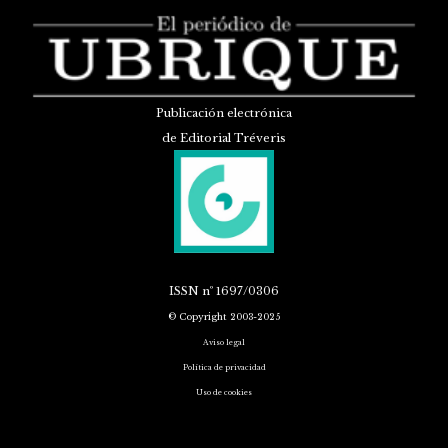
Publicación electrónica
de Editorial Tréveris
ISSN
nº 1697/0306
© Copyright 2003-2025
Aviso legal
Política de privacidad
Uso de cookies