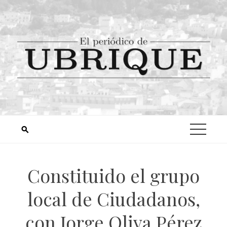
Constituido el grupo
local de Ciudadanos,
con Jorge Oliva Pérez