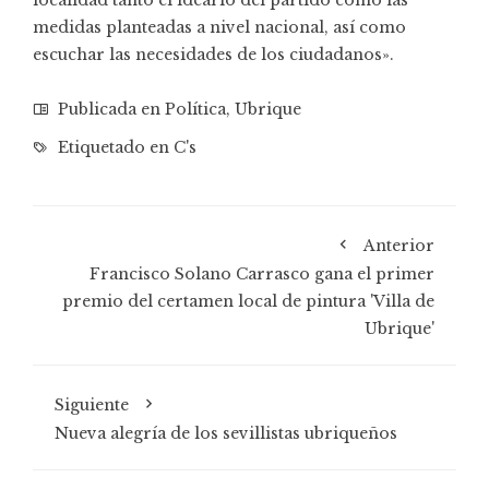
localidad tanto el ideario del partido como las
medidas planteadas a nivel nacional, así como
escuchar las necesidades de los ciudadanos».
Publicada en
Política
,
Ubrique
Etiquetado en
C's
Anterior
Francisco Solano Carrasco gana el primer
premio del certamen local de pintura 'Villa de
Ubrique'
Siguiente
Nueva alegría de los sevillistas ubriqueños