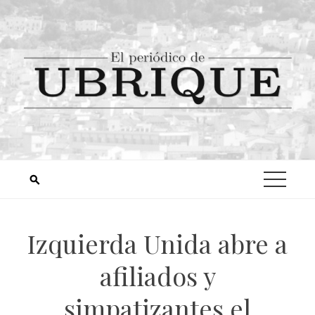
Izquierda Unida abre a
afiliados y
simpatizantes el