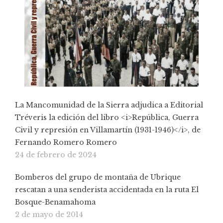
La Mancomunidad de la Sierra adjudica a Editorial
Tréveris la edición del libro <i>República, Guerra
Civil y represión en Villamartín (1931-1946)</i>, de
Fernando Romero Romero
24 de febrero de 2024
Bomberos del grupo de montaña de Ubrique
rescatan a una senderista accidentada en la ruta El
Bosque-Benamahoma
2 de mayo de 2014