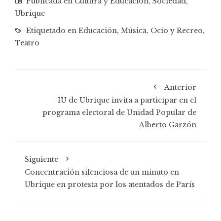
Publicada en
Cultura y Educación
,
Sociedad
,
Ubrique
Etiquetado en
Educación
,
Música
,
Ocio y Recreo
,
Teatro
Anterior
IU de Ubrique invita a participar en el
programa electoral de Unidad Popular de
Alberto Garzón
Siguiente
Concentración silenciosa de un minuto en
Ubrique en protesta por los atentados de París