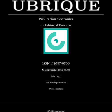
Publicación electrónica
de Editorial Tréveris
ISSN
nº 1697/0306
© Copyright 2003-2025
Aviso legal
Política de privacidad
Uso de cookies
El código es poesía.