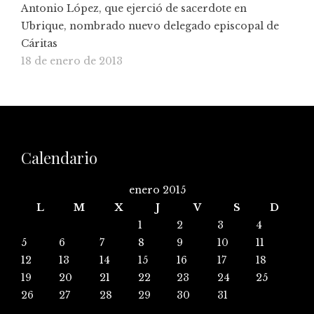
Antonio López, que ejerció de sacerdote en
Ubrique, nombrado nuevo delegado episcopal de
Cáritas
18 de enero de 2013
Calendario
enero 2015
L
M
X
J
V
S
D
1
2
3
4
5
6
7
8
9
10
11
12
13
14
15
16
17
18
19
20
21
22
23
24
25
26
27
28
29
30
31