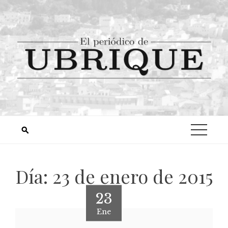
Día:
23 de enero de 2015
23
Ene