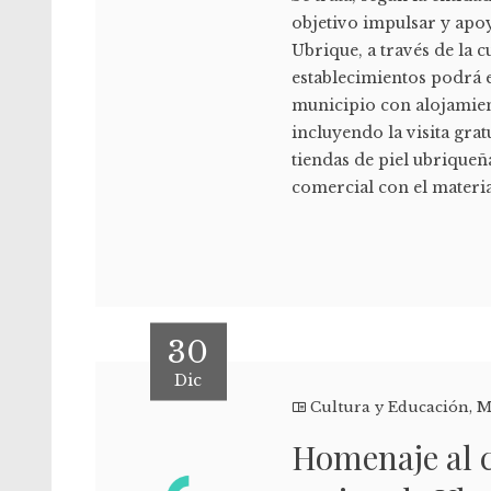
objetivo impulsar y apoy
Ubrique, a través de la c
establecimientos podrá e
municipio con alojamien
incluyendo la visita gra
tiendas de piel ubriqueñ
comercial con el material
30
Dic
Cultura y Educación
,
M
Homenaje al 