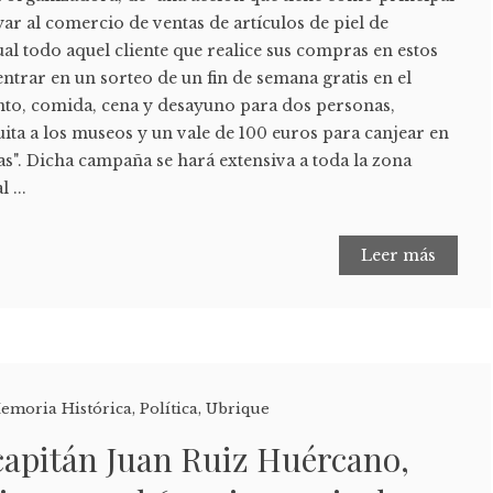
ar al comercio de ventas de artículos de piel de
ual todo aquel cliente que realice sus compras en estos
ntrar en un sorteo de un fin de semana gratis en el
to, comida, cena y desayuno para dos personas,
tuita a los museos y un vale de 100 euros para canjear en
as". Dicha campaña se hará extensiva a toda la zona
 ...
Leer más
emoria Histórica
,
Política
,
Ubrique
capitán Juan Ruiz Huércano,