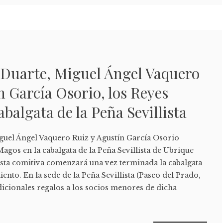
 Duarte, Miguel Ángel Vaquero
n García Osorio, los Reyes
balgata de la Peña Sevillista
guel Ángel Vaquero Ruiz y Agustín García Osorio
agos en la cabalgata de la Peña Sevillista de Ubrique
Esta comitiva comenzará una vez terminada la cabalgata
ento. En la sede de la Peña Sevillista (Paseo del Prado,
adicionales regalos a los socios menores de dicha