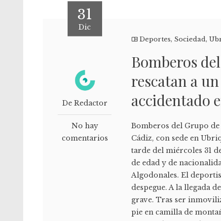
31
Dic
Deportes
,
Sociedad
,
Ub
Bomberos del
rescatan a un
accidentado 
De Redactor
No hay
Bomberos del Grupo de 
comentarios
Cádiz, con sede en Ubri
tarde del miércoles 31 d
de edad y de nacionalida
Algodonales. El deportis
despegue. A la llegada d
grave. Tras ser inmovili
pie en camilla de monta