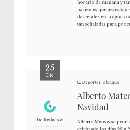
horario de mañana y tar
pacientes que necesitan 
descender en la época na
tan señaladas para pode
25
Dic
Deportes
,
Ubrique
Alberto Mateo
Navidad
De Redactor
Alberto Mateos se proc
celebrado los días 22 y 