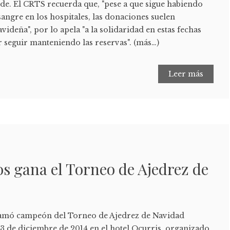
de. El CRTS recuerda que, "pese a que sigue habiendo
sangre en los hospitales, las donaciones suelen
videña", por lo apela "a la solidaridad en estas fechas
r seguir manteniendo las reservas". (más…)
Leer más
s gana el Torneo de Ajedrez de
lamó campeón del Torneo de Ajedrez de Navidad
23 de diciembre de 2014 en el hotel Ocurris, organizado