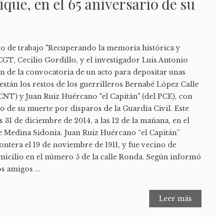
ique, en el 65 aniversario de su
o de trabajo "Recuperando la memoria histórica y
 CGT, Cecilio Gordillo, y el investigador Luis Antonio
 de la convocatoria de un acto para depositar unas
 están los restos de los guerrilleros Bernabé López Calle
CNT) y Juan Ruiz Huércano "el Capitán" (del PCE), con
o de su muerte por disparos de la Guardia Civil. Este
 31 de diciembre de 2014, a las 12 de la mañana, en el
 Medina Sidonia. Juan Ruiz Huércano “el Capitán”
ontera el 19 de noviembre de 1911, y fue vecino de
icilio en el número 5 de la calle Ronda. Según informó
s amigos ...
Leer más