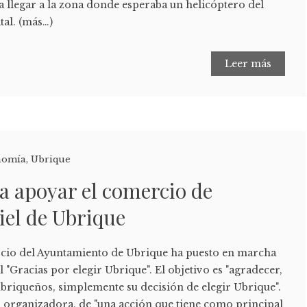
a llegar a la zona donde esperaba un helicóptero del
ital. (más…)
Leer más
nomía
,
Ubrique
 apoyar el comercio de
piel de Ubrique
cio del Ayuntamiento de Ubrique ha puesto en marcha
Gracias por elegir Ubrique". El objetivo es "agradecer,
ubriqueños, simplemente su decisión de elegir Ubrique".
ad organizadora, de "una acción que tiene como principal