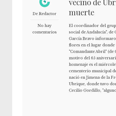
vecino de Ubr
muerte
De Redactor
No hay
El coordinador del grup
comentarios
social de Andalucía", de
García Bravo informaron
flores en el lugar donde
"Comandante Abril" (de 
motivo del 65 aniversari
homenaje es el miércoles
cementerio municipal de
nació en Jimena de la Fr
Ubrique, donde tuvo dom
Cecilio Gordillo, "alguno