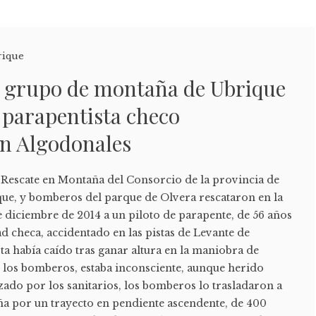
rique
 grupo de montaña de Ubrique
 parapentista checo
en Algodonales
Rescate en Montaña del Consorcio de la provincia de
que, y bomberos del parque de Olvera rescataron en la
e diciembre de 2014 a un piloto de parapente, de 56 años
d checa, accidentado en las pistas de Levante de
ta había caído tras ganar altura en la maniobra de
e los bomberos, estaba inconsciente, aunque herido
zado por los sanitarios, los bomberos lo trasladaron a
ña por un trayecto en pendiente ascendente, de 400