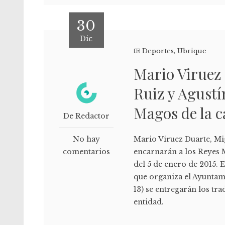
30
Dic
Deportes
,
Ubrique
Mario Viruez
Ruiz y Agustí
Magos de la ca
De Redactor
No hay
Mario Viruez Duarte, Mi
comentarios
encarnarán a los Reyes M
del 5 de enero de 2015. 
que organiza el Ayuntami
13) se entregarán los tr
entidad.