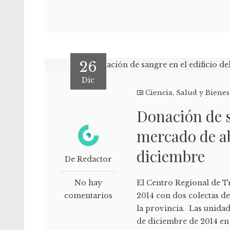
26
Dic
Ciencia
,
Salud y Bienes
Donación de s
mercado de ab
diciembre
De Redactor
No hay
El Centro Regional de T
comentarios
2014 con dos colectas de
la provincia. Las unidad
de diciembre de 2014 en 