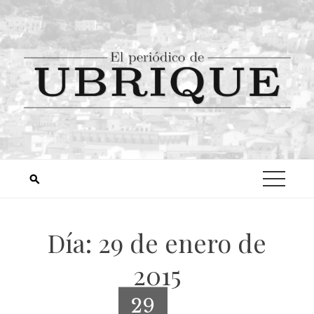
Día:
29 de enero de
2015
29