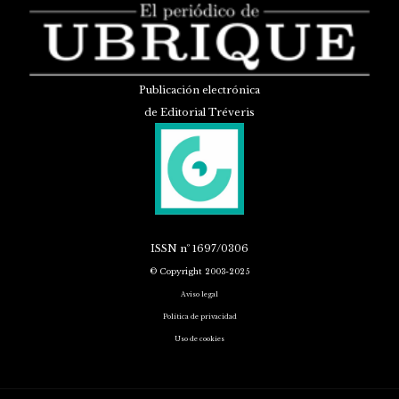
Publicación electrónica
de Editorial Tréveris
ISSN
nº 1697/0306
© Copyright 2003-2025
Aviso legal
Política de privacidad
Uso de cookies