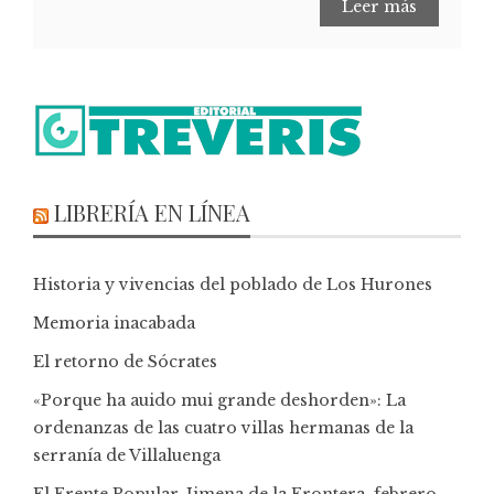
Leer más
LIBRERÍA EN LÍNEA
Historia y vivencias del poblado de Los Hurones
Memoria inacabada
El retorno de Sócrates
«Porque ha auido mui grande deshorden»: La
ordenanzas de las cuatro villas hermanas de la
serranía de Villaluenga
El Frente Popular. Jimena de la Frontera, febrero-