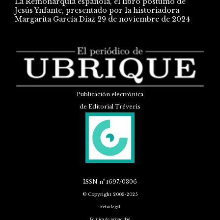
La Remonarquía española, el libro póstumo de
Jesús Ynfante, presentado por la historiadora
Margarita García Díaz
29 de noviembre de 2024
Publicación electrónica
de Editorial Tréveris
ISSN
nº 1697/0306
© Copyright 2003-2025
Aviso legal
Política de privacidad