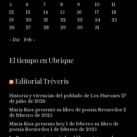
5
6
7
8
9
10
11
12
13
14
15
16
17
18
19
20
21
22
23
24
25
26
27
28
29
30
31
« Dic
Feb »
El tiempo en Ubrique
Editorial Tréveris
Historia y vivencias del poblado de Los Hurones
27
de julio de 2026
María Ríos presentó su libro de poesía Recuerdos
2
de febrero de 2025
María Ríos presenta hoy 1 de febrero su libro de
poesía Recuerdos
1 de febrero de 2025