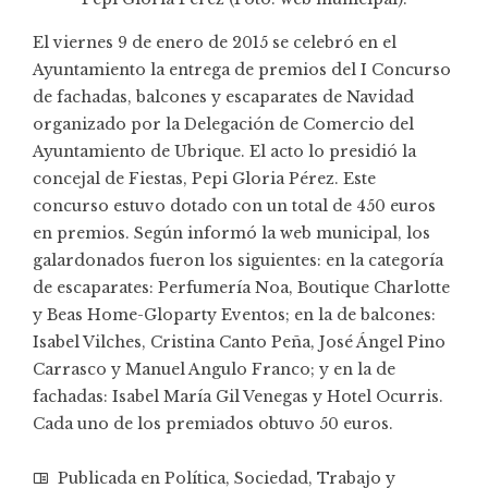
El viernes 9 de enero de 2015 se celebró en el
Ayuntamiento la entrega de premios del I Concurso
de fachadas, balcones y escaparates de Navidad
organizado por la Delegación de Comercio del
Ayuntamiento de Ubrique. El acto lo presidió la
concejal de Fiestas, Pepi Gloria Pérez. Este
concurso estuvo dotado con un total de 450 euros
en premios. Según informó la web municipal, los
galardonados fueron los siguientes: en la categoría
de escaparates: Perfumería Noa, Boutique Charlotte
y Beas Home-Gloparty Eventos; en la de balcones:
Isabel Vilches, Cristina Canto Peña, José Ángel Pino
Carrasco y Manuel Angulo Franco; y en la de
fachadas: Isabel María Gil Venegas y Hotel Ocurris.
Cada uno de los premiados obtuvo 50 euros.
Publicada en
Política
,
Sociedad
,
Trabajo y