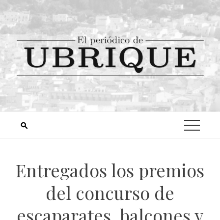
Entregados los premios
del concurso de
escaparates, balcones y