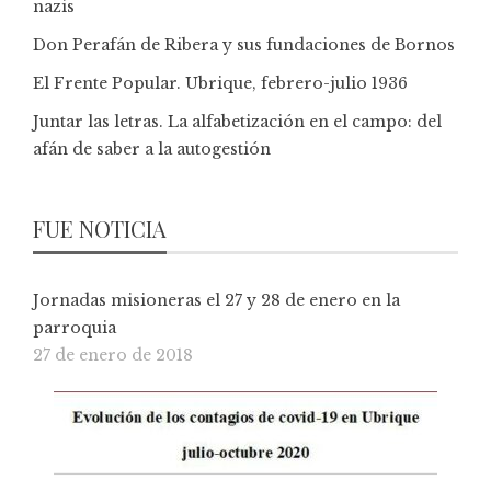
nazis
Don Perafán de Ribera y sus fundaciones de Bornos
El Frente Popular. Ubrique, febrero-julio 1936
Juntar las letras. La alfabetización en el campo: del
afán de saber a la autogestión
FUE NOTICIA
Jornadas misioneras el 27 y 28 de enero en la
parroquia
27 de enero de 2018