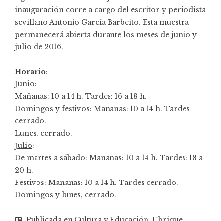
inauguración corre a cargo del escritor y periodista
sevillano Antonio García Barbeito. Esta muestra
permanecerá abierta durante los meses de junio y
julio de 2016.
Horario
:
Junio
:
Mañanas: 10 a 14 h. Tardes: 16 a 18 h.
Domingos y festivos: Mañanas: 10 a 14 h. Tardes
cerrado.
Lunes, cerrado.
Julio
:
De martes a sábado: Mañanas: 10 a 14 h. Tardes: 18 a
20 h.
Festivos: Mañanas: 10 a 14 h. Tardes cerrado.
Domingos y lunes, cerrado.
Publicada en
Cultura y Educación
,
Ubrique