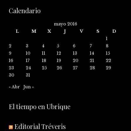
Calendario
mayo 2016
L
M
X
J
V
S
D
1
2
3
4
5
6
7
8
9
10
11
12
13
14
15
16
17
18
19
20
21
22
23
24
25
26
27
28
29
30
31
« Abr
Jun »
El tiempo en Ubrique
Editorial Tréveris